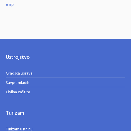
« srp
Ustrojstvo
Gradska uprava
Savjet mladih
Civilna zaštita
Turizam
Turizam u Kninu