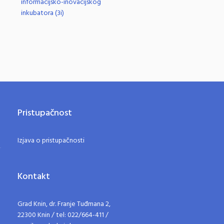
informacijsko-inovacijskog
inkubatora (3i)
Pristupačnost
Izjava o pristupačnosti
Kontakt
Grad Knin, dr. Franje Tuđmana 2,
22300 Knin / tel: 022/664-411 /