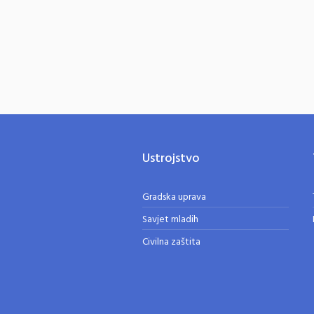
Ustrojstvo
Gradska uprava
Savjet mladih
Civilna zaštita