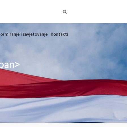
formiranje i savjetovanje
Kontakti
span>