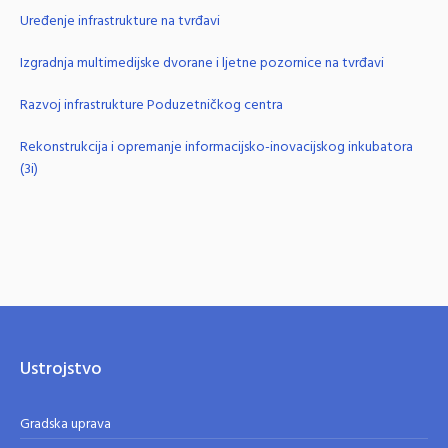
Uređenje infrastrukture na tvrđavi
Izgradnja multimedijske dvorane i ljetne pozornice na tvrđavi
Razvoj infrastrukture Poduzetničkog centra
Rekonstrukcija i opremanje informacijsko-inovacijskog inkubatora
(3i)
Ustrojstvo
Gradska uprava