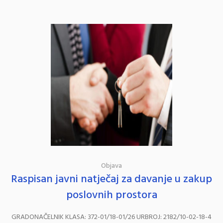
Objava
Raspisan javni natječaj za davanje u zakup
poslovnih prostora
GRADONAČELNIK KLASA: ­­­372-01/18-01/26 URBROJ: 2182/10-02-18-4