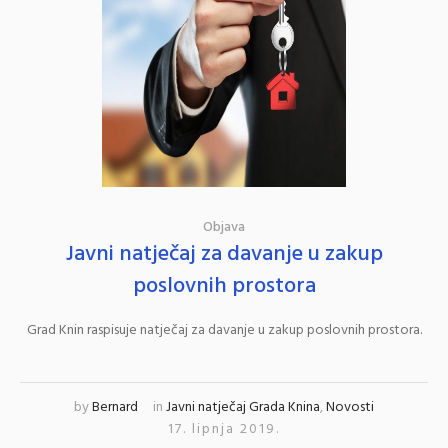
Objava
Javni natječaj za davanje u zakup
poslovnih prostora
Grad Knin raspisuje natječaj za davanje u zakup poslovnih prostora.
by
Bernard
in
Javni natječaj Grada Knina
,
Novosti
17. lipnja 2019.