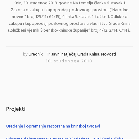
Knin, 30. studenog 2018. godine Na temelju članka 6. stavak 1.
Zakona o zakupu i kupoprodaji poslovnoga prostora (“Narodne
novine“ broj 125/11 i 64/15), članka 5. stavak 1. točke 1. Odluke o
zakupu i kupoprodaji poslovnog prostora u vlasništvu Grada Knina
(„Službeni vjesnik Šibensko-kninske županije“ broj 4/12, 2/14, 6/14 i...
by
Urednik
in
Javni natječaj Grada Knina
,
Novosti
30. studenoga 2018.
Projekti
Uređenje i opremanje restorana na kninskoj tvrđavi