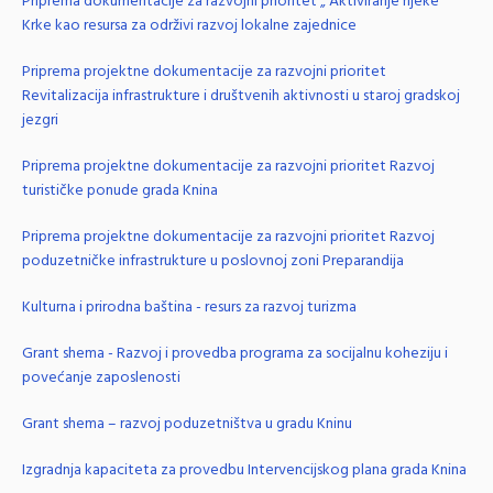
Priprema dokumentacije za razvojni prioritet „ Aktiviranje rijeke
Krke kao resursa za održivi razvoj lokalne zajednice
Priprema projektne dokumentacije za razvojni prioritet
Revitalizacija infrastrukture i društvenih aktivnosti u staroj gradskoj
jezgri
Priprema projektne dokumentacije za razvojni prioritet Razvoj
turističke ponude grada Knina
Priprema projektne dokumentacije za razvojni prioritet Razvoj
poduzetničke infrastrukture u poslovnoj zoni Preparandija
Kulturna i prirodna baština - resurs za razvoj turizma
Grant shema - Razvoj i provedba programa za socijalnu koheziju i
povećanje zaposlenosti
Grant shema – razvoj poduzetništva u gradu Kninu
Izgradnja kapaciteta za provedbu Intervencijskog plana grada Knina