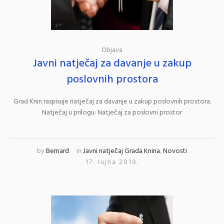
Objava
Javni natječaj za davanje u zakup
poslovnih prostora
Grad Knin raspisuje natječaj za davanje u zakup poslovnih prostora.
Natječaj u prilogu: Natječaj za poslovni prostor
by
Bernard
in
Javni natječaj Grada Knina
,
Novosti
17. rujna 2019.