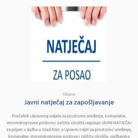
Objava
Javni natječaj za zapošljavanje
Pročelnik Upravnog odjela za prostorno uređenje, komunalne,
imovinskopravne poslove i zaštitu okoliša raspisuje JAVNI NATJEČAJ
za prijam u službu u Grad Knin, u Upravni odjel za prostorno uređenje,
komunalne, imovinskopravne poslove i zaštitu okoliša, vježbenika