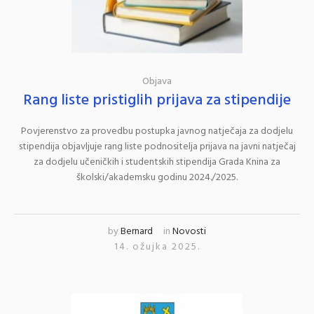
Objava
Rang liste pristiglih prijava za stipendije
Povjerenstvo za provedbu postupka javnog natječaja za dodjelu
stipendija objavljuje rang liste podnositelja prijava na javni natječaj
za dodjelu učeničkih i studentskih stipendija Grada Knina za
školski/akademsku godinu 2024./2025.
by
Bernard
in
Novosti
14. ožujka 2025.