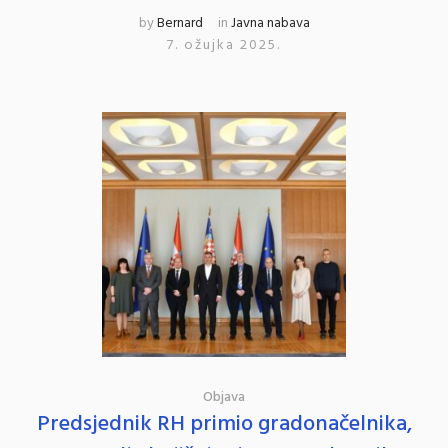
by
Bernard
in
Javna nabava
7. ožujka 2025.
Objava
Predsjednik RH primio gradonačelnika,