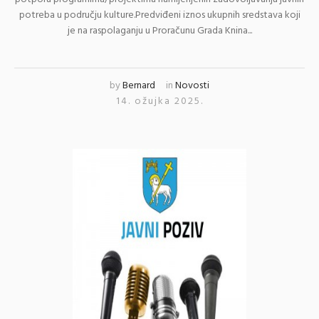
potreba u području kulture.Predviđeni iznos ukupnih sredstava koji
je na raspolaganju u Proračunu Grada Knina...
by
Bernard
in
Novosti
14. ožujka 2025.