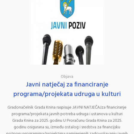
Objava
Javni natječaj za financiranje
programa/projekata udruga u kulturi
Gradonačelnik Grada Knina raspisuje JAVNI NATJEČAJza financiranje
programa/projekata javnih potreba udruga i ustanova u kulturi
Grada Knina za 2025. godinu U Proračunu Grada Knina za 2025.
godinu osigurana su, između ostalog i sredstva za financijsku
potporu programima/projektima namijenjenih zadovoljavanju javnih