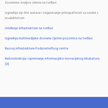
Zvonimira i kraljice Jelene na tvrđavi
Izgradnja zip-line sustava i osiguravanje pristupačnosti za osobe s
invaliditetom
Uređenje infrastrukture na tvrđavi
Izgradnja multimedijske dvorane i ljetne pozornice na tvrđavi
Razvoj infrastrukture Poduzetničkog centra
Rekonstrukcija i opremanje informacijsko-inovacijskog inkubatora
(3i)