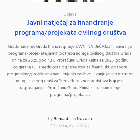
Objava
Javni natječaj za financiranje
programa/projekata civilnog društva
Gradonačelnik Grada Knina raspisuje JAVNI NATJEČAJza financiranje
programa/projekata javnih potreba udruga civilnog društva Grada
Knina za 2025. godinu U Proračunu Grada Knina za 2025. godinu
osigurana su, između ostalog i sredstva za financijsku potporu
programima/projektima namijenjenih zadovoljavanju javnih potreba
udruga civilnog društva.Predviđeni iznos sredstava koji je na
raspolaganju u Proračunu Grada Knina za sufinanciranje
programa/projekata...
by
Bernard
in
Novosti
14. ožujka 2025.