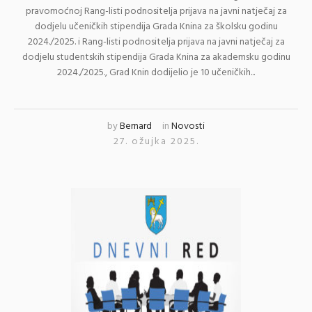
pravomoćnoj Rang-listi podnositelja prijava na javni natječaj za
dodjelu učeničkih stipendija Grada Knina za školsku godinu
2024./2025. i Rang-listi podnositelja prijava na javni natječaj za
dodjelu studentskih stipendija Grada Knina za akademsku godinu
2024./2025., Grad Knin dodijelio je 10 učeničkih...
by
Bernard
in
Novosti
27. ožujka 2025.