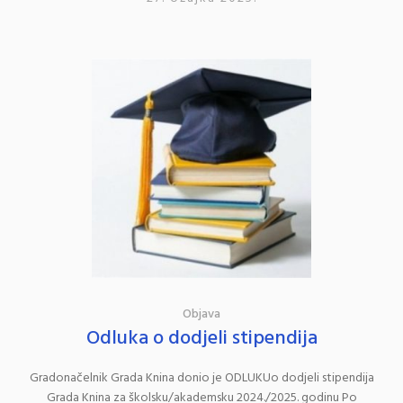
Objava
Odluka o dodjeli stipendija
Gradonačelnik Grada Knina donio je ODLUKUo dodjeli stipendija
Grada Knina za školsku/akademsku 2024./2025. godinu Po