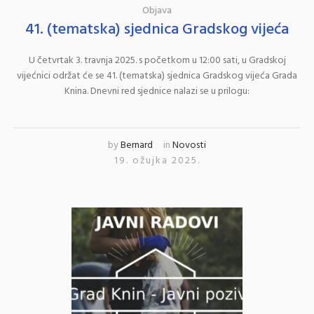
Objava
41. (tematska) sjednica Gradskog vijeća
U četvrtak 3. travnja 2025. s početkom u 12:00 sati, u Gradskoj
vijećnici održat će se 41. (tematska) sjednica Gradskog vijeća Grada
Knina. Dnevni red sjednice nalazi se u prilogu:
by
Bernard
in
Novosti
19. ožujka 2025.