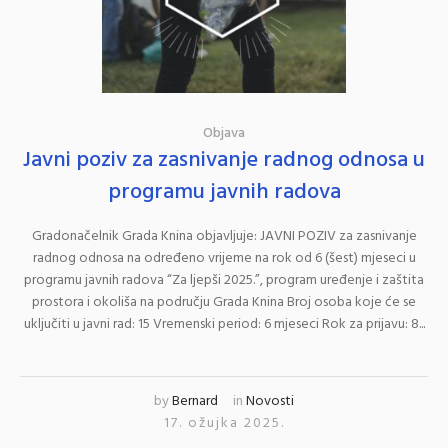
Objava
Javni poziv za zasnivanje radnog odnosa u
programu javnih radova
Gradonačelnik Grada Knina objavljuje: JAVNI POZIV za zasnivanje
radnog odnosa na određeno vrijeme na rok od 6 (šest) mjeseci u
programu javnih radova “Za ljepši 2025.”, program uređenje i zaštita
prostora i okoliša na području Grada Knina Broj osoba koje će se
uključiti u javni rad: 15 Vremenski period: 6 mjeseci Rok za prijavu: 8...
by
Bernard
in
Novosti
17. ožujka 2025.