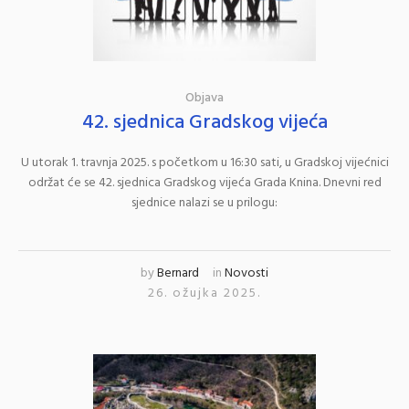
Objava
42. sjednica Gradskog vijeća
U utorak 1. travnja 2025. s početkom u 16:30 sati, u Gradskoj vijećnici
održat će se 42. sjednica Gradskog vijeća Grada Knina. Dnevni red
sjednice nalazi se u prilogu:
by
Bernard
in
Novosti
26. ožujka 2025.