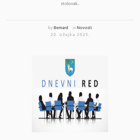
stolovali...
by
Bernard
in
Novosti
20. ožujka 2025.