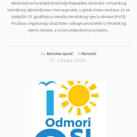
Ministarstva hrvatskih branitelja Republike Hrvatske i Hrvatskog
narodnog sabora Bosne i Hercegovine, u gradu Kninu svečano će se
obilježiti 33. godišnjica osnutka Hrvatskog vijeća obrane (HVO).
Proslavu organiziraju Grad Knin i udruge proistekle iz Hrvatskog
vijeća obrane, a ovom prigodom pozivamo...
by
Antonia Jazvić
in
Novosti
31. ožujka 2025.