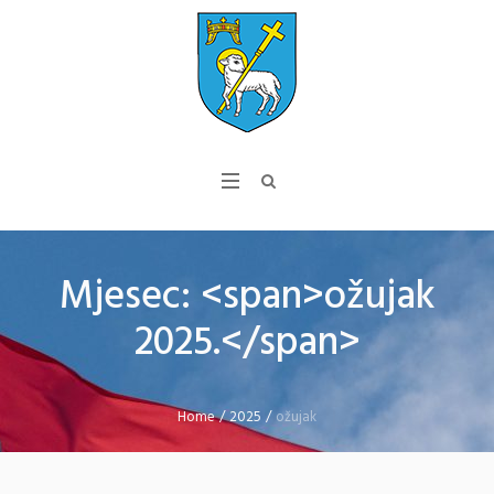
Mjesec: <span>ožujak
2025.</span>
Home
/
2025
/
ožujak