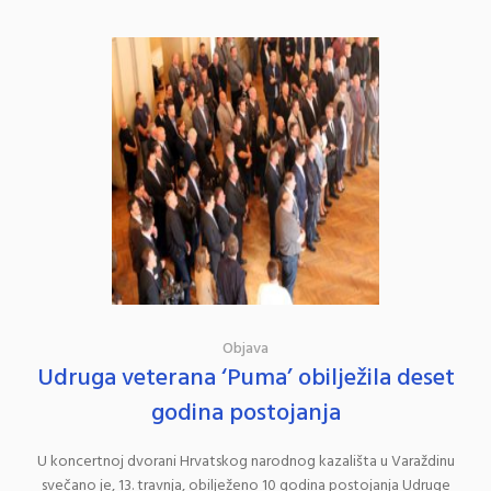
Objava
Udruga veterana ‘Puma’ obilježila deset
godina postojanja
U koncertnoj dvorani Hrvatskog narodnog kazališta u Varaždinu
svečano je, 13. travnja, obilježeno 10 godina postojanja Udruge