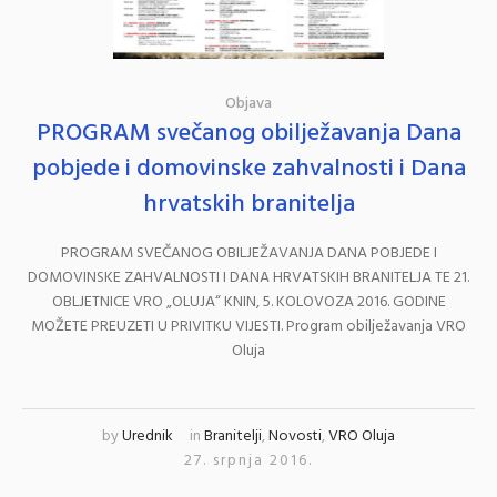
Objava
PROGRAM svečanog obilježavanja Dana
pobjede i domovinske zahvalnosti i Dana
hrvatskih branitelja
PROGRAM SVEČANOG OBILJEŽAVANJA DANA POBJEDE I
DOMOVINSKE ZAHVALNOSTI I DANA HRVATSKIH BRANITELJA TE 21.
OBLJETNICE VRO „OLUJA“ KNIN, 5. KOLOVOZA 2016. GODINE
MOŽETE PREUZETI U PRIVITKU VIJESTI. Program obilježavanja VRO
Oluja
by
Urednik
in
Branitelji
,
Novosti
,
VRO Oluja
27. srpnja 2016.