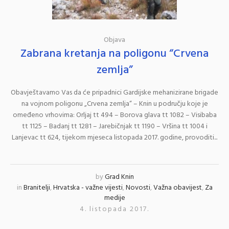
Objava
Zabrana kretanja na poligonu “Crvena
zemlja”
Obavještavamo Vas da će pripadnici Gardijske mehanizirane brigade
na vojnom poligonu „Crvena zemlja“ – Knin u području koje je
omeđeno vrhovima: Orljaj tt 494 – Borova glava tt 1082 – Visibaba
tt 1125 – Badanj tt 1281 – Jarebičnjak tt 1190 – Vršina tt 1004 i
Lanjevac tt 624, tijekom mjeseca listopada 2017. godine, provoditi...
by
Grad Knin
in
Branitelji
,
Hrvatska - važne vijesti
,
Novosti
,
Važna obavijest
,
Za
medije
4. listopada 2017.