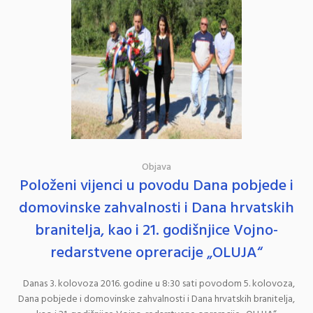
Objava
Položeni vijenci u povodu Dana pobjede i
domovinske zahvalnosti i Dana hrvatskih
branitelja, kao i 21. godišnjice Vojno-
redarstvene opreracije „OLUJA“
Danas 3. kolovoza 2016. godine u 8:30 sati povodom 5. kolovoza,
Dana pobjede i domovinske zahvalnosti i Dana hrvatskih branitelja,