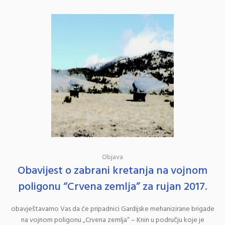
Objava
Obavijest o zabrani kretanja na vojnom
poligonu “Crvena zemlja” za rujan 2017.
obavještavamo Vas da će pripadnici Gardijske mehanizirane brigade
na vojnom poligonu „Crvena zemlja“ – Knin u području koje je