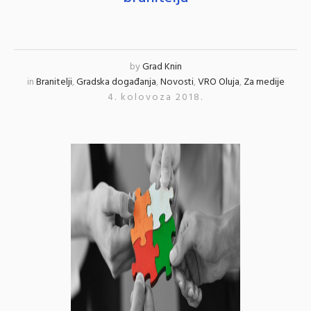
by
Grad Knin
in
Branitelji
,
Gradska događanja
,
Novosti
,
VRO Oluja
,
Za medije
4. kolovoza 2018.