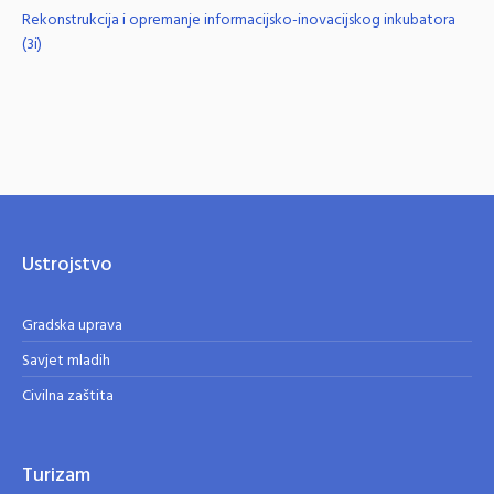
Rekonstrukcija i opremanje informacijsko-inovacijskog inkubatora
(3i)
Ustrojstvo
Gradska uprava
Savjet mladih
Civilna zaštita
Turizam