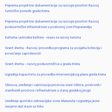
Priprema projektne dokumentacije za razvojni prioritet Razvoj
turističke ponude grada Knina
Priprema projektne dokumentacije za razvojni prioritet Razvoj
poduzetničke infrastrukture u poslovnoj zoni Preparandija
Kulturna i prirodna baština - resurs za razvoj turizma
Grant shema - Razvoj i provedba programa za socijalnu koheziju i
povećanje zaposlenosti
Grant shema – razvoj poduzetništva u gradu Kninu
Izgradnja kapaciteta za provedbu Intervencijskog plana grada Knina
Obnova, uređenje i valorizacija prostora stare tržnice, poslovnih i
stambenih prostora i infrastrukture u staroj gradskoj jezgri
Uređenje sportsko-rekreacijske zone Marunuša i izgradnja javne
rasvjete duž staze uz Krku