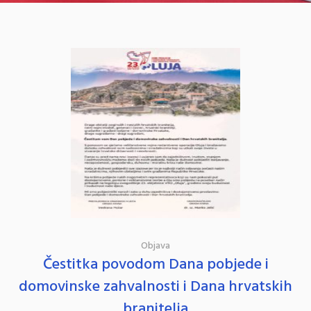
Objava
Čestitka povodom Dana pobjede i
domovinske zahvalnosti i Dana hrvatskih
branitelja