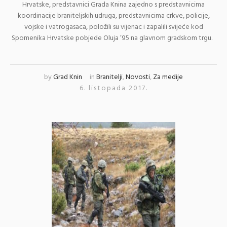
Hrvatske, predstavnici Grada Knina zajedno s predstavnicima
koordinacije braniteljskih udruga, predstavnicima crkve, policije,
vojske i vatrogasaca, položili su vijenac i zapalili svijeće kod
Spomenika Hrvatske pobjede Oluja ’95 na glavnom gradskom trgu.
by
Grad Knin
in
Branitelji
,
Novosti
,
Za medije
6. listopada 2017.