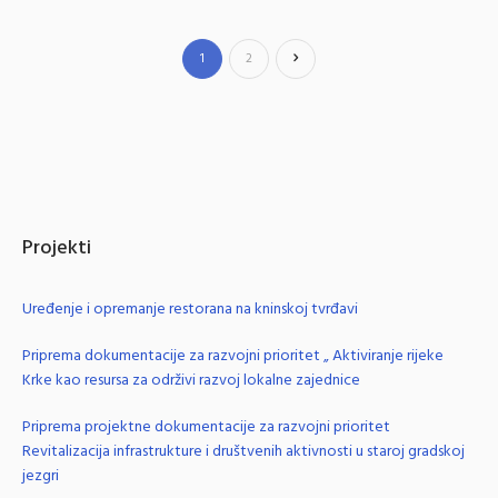
1
2
Projekti
Uređenje i opremanje restorana na kninskoj tvrđavi
Priprema dokumentacije za razvojni prioritet „ Aktiviranje rijeke
Krke kao resursa za održivi razvoj lokalne zajednice
Priprema projektne dokumentacije za razvojni prioritet
Revitalizacija infrastrukture i društvenih aktivnosti u staroj gradskoj
jezgri