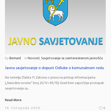
by
Bernard
in
Novosti
,
Savjetovanje sa zainteresiranom javnošću
Javno savjetovanje o dopuni Odluke o komunalnom redu
Na temelju članka 11. Zakona o pravu na pristup informacijama
(„Narodne novine“ broj 25/13 i 85/15) Grad Knin započinje postupak
savjetovanja sa...
Read More
14. listopada 2020.
0