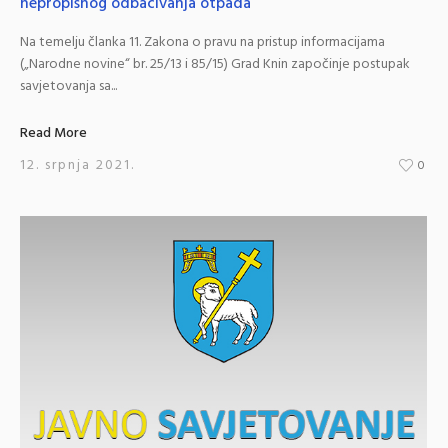
nepropisnog odbacivanja otpada
Na temelju članka 11. Zakona o pravu na pristup informacijama
(„Narodne novine“ br. 25/13 i 85/15) Grad Knin započinje postupak
savjetovanja sa...
Read More
12. srpnja 2021.
0