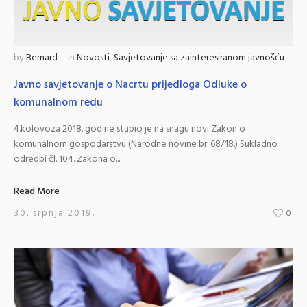
by
Bernard
in
Novosti
,
Savjetovanje sa zainteresiranom javnošću
Javno savjetovanje o Nacrtu prijedloga Odluke o
komunalnom redu
4.kolovoza 2018. godine stupio je na snagu novi Zakon o
komunalnom gospodarstvu (Narodne novine br. 68/18.) Sukladno
odredbi čl. 104. Zakona o...
Read More
30. srpnja 2019.
0