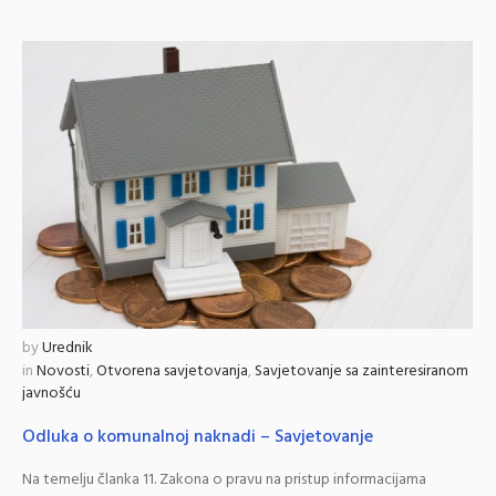
by
Urednik
in
Novosti
,
Otvorena savjetovanja
,
Savjetovanje sa zainteresiranom
javnošću
Odluka o komunalnoj naknadi – Savjetovanje
Na temelju članka 11. Zakona o pravu na pristup informacijama