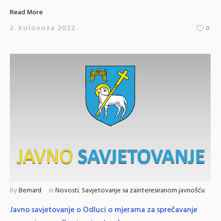
Read More
2. kolovoza 2022.
0
by
Bernard
in
Novosti
,
Savjetovanje sa zainteresiranom javnošću
Javno savjetovanje o Odluci o mjerama za sprečavanje