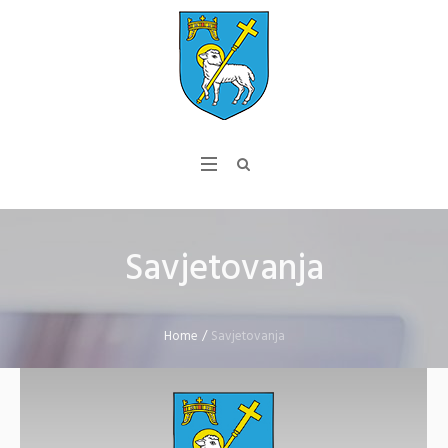
Savjetovanja
Home
/
Savjetovanja