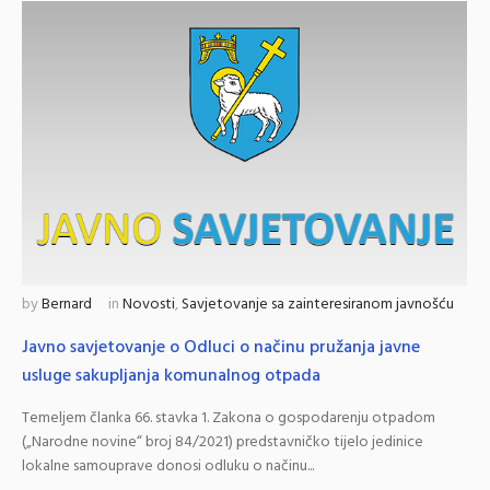
by
Bernard
in
Novosti
,
Savjetovanje sa zainteresiranom javnošću
Javno savjetovanje o Odluci o načinu pružanja javne
usluge sakupljanja komunalnog otpada
Temeljem članka 66. stavka 1. Zakona o gospodarenju otpadom
(„Narodne novine“ broj 84/2021) predstavničko tijelo jedinice
lokalne samouprave donosi odluku o načinu...