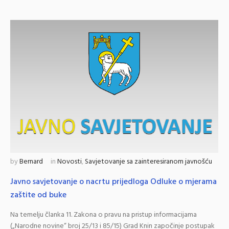
by
Bernard
in
Novosti
,
Savjetovanje sa zainteresiranom javnošću
Javno savjetovanje o nacrtu prijedloga Odluke o mjerama
zaštite od buke
Na temelju članka 11. Zakona o pravu na pristup informacijama
(„Narodne novine“ broj 25/13 i 85/15) Grad Knin započinje postupak