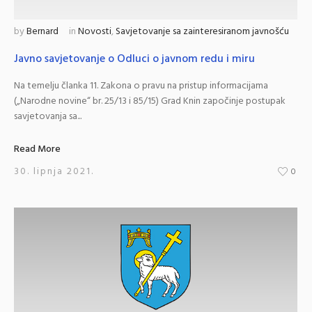
by
Bernard
in
Novosti
,
Savjetovanje sa zainteresiranom javnošću
Javno savjetovanje o Odluci o javnom redu i miru
Na temelju članka 11. Zakona o pravu na pristup informacijama
(„Narodne novine“ br. 25/13 i 85/15) Grad Knin započinje postupak
savjetovanja sa...
Read More
30. lipnja 2021.
0