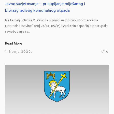
Javno savjetovanje – prikupljanje miješanog i
biorazgradivog komunalnog otpada
Na temelju članka 11. Zakona o pravu na pristup informacijama
(„Narodne novine“ broj 25/13 i 85/15) Grad Knin započinje postupak
savjetovanja sa...
Read More
1. lipnja 2020.
0