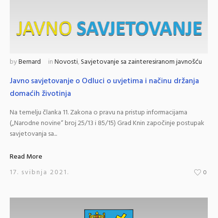
by
Bernard
in
Novosti
,
Savjetovanje sa zainteresiranom javnošću
Javno savjetovanje o Odluci o uvjetima i načinu držanja
domaćih životinja
Na temelju članka 11. Zakona o pravu na pristup informacijama
(„Narodne novine“ broj 25/13 i 85/15) Grad Knin započinje postupak
savjetovanja sa...
Read More
17. svibnja 2021.
0