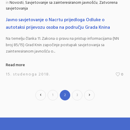
in
Novosti
,
Savjetovanje sa zainteresiranom javnošću
,
Zatvorena
savjetovanja
Javno savjetovanje o Nacrtu prijedloga Odluke o
autotaksi prijevozu osoba na području Grada Knina
Na temelju članka 11. Zakona o pravu na pristup informacijama (NN
broj 85/15) Grad Knin započinje postupak savjetovanja sa
zainteresiranom javnošću o...
Read more
15. studenoga 2018.
0
1
2
3