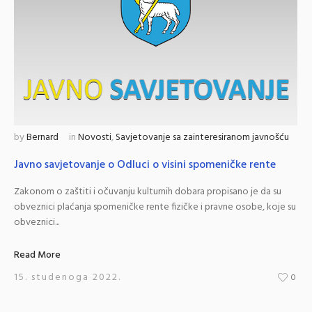
by
Bernard
in
Novosti
,
Savjetovanje sa zainteresiranom javnošću
Javno savjetovanje o Odluci o visini spomeničke rente
Zakonom o zaštiti i očuvanju kulturnih dobara propisano je da su
obveznici plaćanja spomeničke rente fizičke i pravne osobe, koje su
obveznici...
Read More
15. studenoga 2022.
0