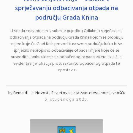
sprječavanju odbacivanja otpada na
području Grada Knina
U skladu s navedenim izrađen je prijedlog Odluke o sprječavanju
odbacivanja otpada na području Grada Knina kojom se propisuju
mjere koje će Grad Knin provoditi na svom području kako bi se
spriječilo nepropisno odbacivanje otpada i mjere koje će se
provoditi u svrhu uklanjanja odbačenog otpada. Mjere uključuju
evidentiranje lokacija protuzakonito odbačenog otpada te
uspostavu...
by
Bernard
in
Novosti
,
Savjetovanje sa zainteresiranom javnošću
5. studenoga 2025.