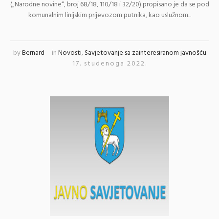
(„Narodne novine“, broj 68/18, 110/18 i 32/20) propisano je da se pod
komunalnim linijskim prijevozom putnika, kao uslužnom...
by
Bernard
in
Novosti
,
Savjetovanje sa zainteresiranom javnošću
17. studenoga 2022.