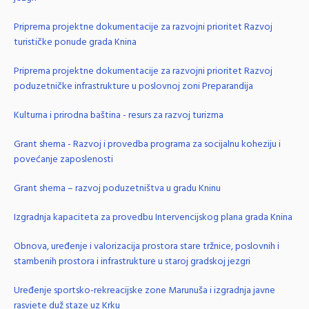
Priprema projektne dokumentacije za razvojni prioritet Razvoj
turističke ponude grada Knina
Priprema projektne dokumentacije za razvojni prioritet Razvoj
poduzetničke infrastrukture u poslovnoj zoni Preparandija
Kulturna i prirodna baština - resurs za razvoj turizma
Grant shema - Razvoj i provedba programa za socijalnu koheziju i
povećanje zaposlenosti
Grant shema – razvoj poduzetništva u gradu Kninu
Izgradnja kapaciteta za provedbu Intervencijskog plana grada Knina
Obnova, uređenje i valorizacija prostora stare tržnice, poslovnih i
stambenih prostora i infrastrukture u staroj gradskoj jezgri
Uređenje sportsko-rekreacijske zone Marunuša i izgradnja javne
rasvjete duž staze uz Krku