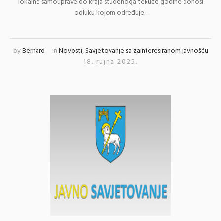
lokalne samouprave do kraja studenoga tekuće godine donosi
odluku kojom određuje...
by
Bernard
in
Novosti
,
Savjetovanje sa zainteresiranom javnošću
18. rujna 2025.