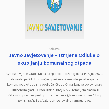
Objava
Javno savjetovanje – Izmjena Odluke o
skupljanju komunalnog otpada
Gradsko vijeće Grada Knina na sjednici održanoj dana 15. rujna 2022.
donijelo je Odluku o načinu pružanja javne usluge sakupljanja
komunalnog otpada na području Grada Knina, koja je objavljena u
„Službenom glasilu Grada Knina“ broj 17/22. Temeljem članka 11.
Zakona o pravu na pristup informacijama („Narodne novine“, broj
25/13, 85/15 i 69/22), jedinice lokalne samouprave...