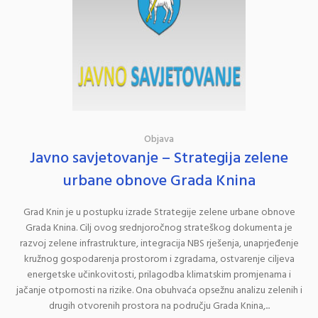
Objava
Javno savjetovanje – Strategija zelene
urbane obnove Grada Knina
Grad Knin je u postupku izrade Strategije zelene urbane obnove
Grada Knina. Cilj ovog srednjoročnog strateškog dokumenta je
razvoj zelene infrastrukture, integracija NBS rješenja, unaprjeđenje
kružnog gospodarenja prostorom i zgradama, ostvarenje ciljeva
energetske učinkovitosti, prilagodba klimatskim promjenama i
jačanje otpornosti na rizike. Ona obuhvaća opsežnu analizu zelenih i
drugih otvorenih prostora na području Grada Knina,...