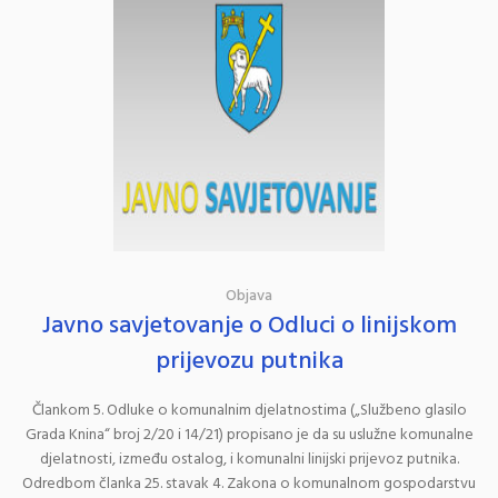
Objava
Javno savjetovanje o Odluci o linijskom
prijevozu putnika
Člankom 5. Odluke o komunalnim djelatnostima („Službeno glasilo
Grada Knina“ broj 2/20 i 14/21) propisano je da su uslužne komunalne
djelatnosti, između ostalog, i komunalni linijski prijevoz putnika.
Odredbom članka 25. stavak 4. Zakona o komunalnom gospodarstvu