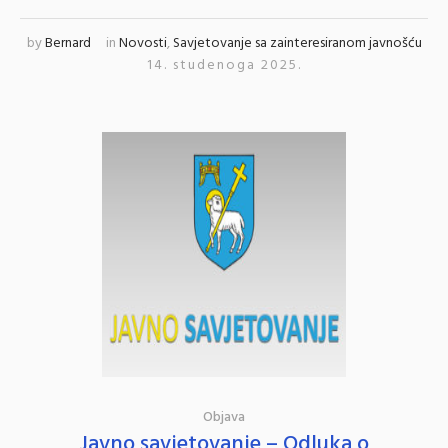
by
Bernard
in
Novosti
,
Savjetovanje sa zainteresiranom javnošću
14. studenoga 2025.
Objava
Javno savjetovanje – Odluka o