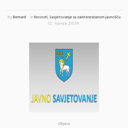
by
Bernard
in
Novosti
,
Savjetovanje sa zainteresiranom javnošću
12. lipnja 2026.
Objava