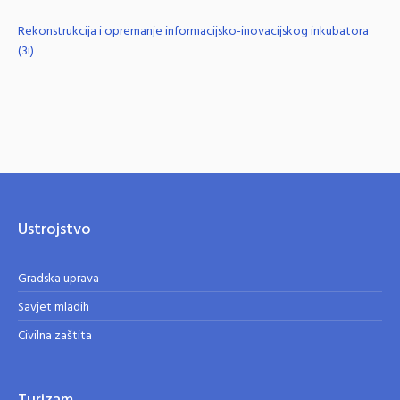
Rekonstrukcija i opremanje informacijsko-inovacijskog inkubatora
(3i)
Ustrojstvo
Gradska uprava
Savjet mladih
Civilna zaštita