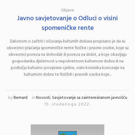
Objava
Javno savjetovanje o Odluci o visini
spomeničke rente
Zakonom o zaštiti i očuvanju kulturnih dobara propisano je da su
obveznici plaćanja spomeničke rente fizičke i pravne osobe, koje su
obveznici poreza na dohodak ili poreza na dobit, a koje obavljaju
gospodarsku djelatnost u nepokretnom kulturnom dobru ili na
području kulturno-povijesne cjeline, osim korisnika koncesije na
kulturnom dobru te fizičkih i pravnih osoba koje...
by
Bernard
in
Novosti
,
Savjetovanje sa zainteresiranom javnošću
15. studenoga 2022.