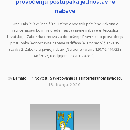
provođenju postupaka jednostavne
nabave
Grad Knin je javni naručitelj i time obveznik primjene Zakona o
javnoj nabavi kojim je uređen sustav javne nabave u Republici
Hrvatskoj. Zakonska osnova za donošenje Pravilnika o provođenju
postupaka jednostavne nabave sadržana je u odredbi članka 15.
stavka 2. Zakona o javnoj nabavi (Narodne novine 120/16, 114/22 i
48/2026; u daljnjem tekstu: Zakon),...
by
Bernard
in
Novosti
,
Savjetovanje sa zainteresiranom javnošću
18. lipnja 2026.