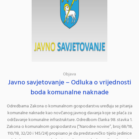
Objava
Javno savjetovanje – Odluka o vrijednosti
boda komunalne naknade
Odredbama Zakona o komunalnom gospodarstvu uređuju se pitanja
komunalne naknade kao novčanog javnog davanja koje se plaća za
održavanje komunalne infrastrukture. Odredbom članka 98. stavka 1.
Zakona o komunalnom gospodarstvu (“Narodne novine”, broj 68/18,
110/18, 32/20 i 145/24) propisano je da predstavničko tijelo jedinice