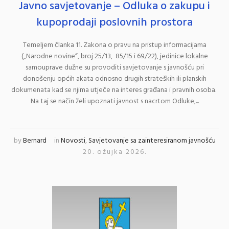
Javno savjetovanje – Odluka o zakupu i
kupoprodaji poslovnih prostora
Temeljem članka 11. Zakona o pravu na pristup informacijama
(„Narodne novine“, broj 25/13, 85/15 i 69/22), jedinice lokalne
samouprave dužne su provoditi savjetovanje s javnošću pri
donošenju općih akata odnosno drugih strateških ili planskih
dokumenata kad se njima utječe na interes građana i pravnih osoba.
Na taj se način želi upoznati javnost s nacrtom Odluke,...
by
Bernard
in
Novosti
,
Savjetovanje sa zainteresiranom javnošću
20. ožujka 2026.