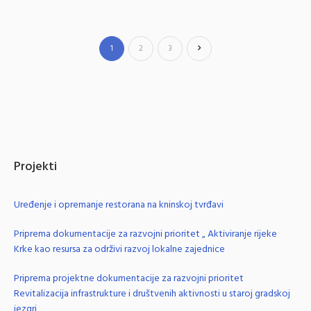
1
2
3
Projekti
Uređenje i opremanje restorana na kninskoj tvrđavi
Priprema dokumentacije za razvojni prioritet „ Aktiviranje rijeke
Krke kao resursa za održivi razvoj lokalne zajednice
Priprema projektne dokumentacije za razvojni prioritet
Revitalizacija infrastrukture i društvenih aktivnosti u staroj gradskoj
jezgri