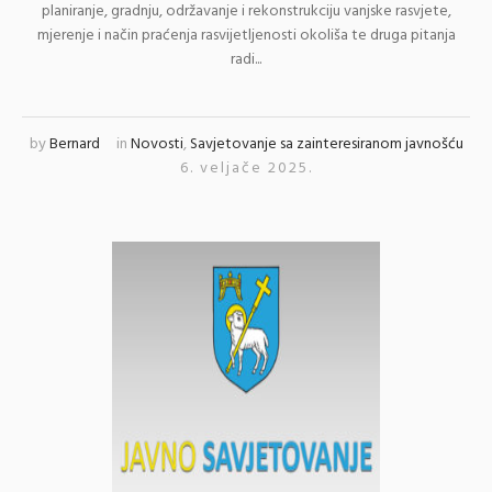
planiranje, gradnju, održavanje i rekonstrukciju vanjske rasvjete,
mjerenje i način praćenja rasvijetljenosti okoliša te druga pitanja
radi...
by
Bernard
in
Novosti
,
Savjetovanje sa zainteresiranom javnošću
6. veljače 2025.