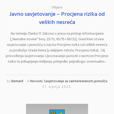
Objava
Javno savjetovanje – Procjena rizika od
velikih nesreća
Na temelju članka 11. Zakona o pravu na pristup informacijama
(„Narodne novine“ broj: 25/13, 85/15 i 69/22), Grad Knin otvara
savjetovanje s javnošću o nacrtu Procjene rizika od velikih nesreća
za područje Grada Knina (u daljnjem tekstu: Procjena rizika). Cilj
provođenja savjetovanja: Upoznavanje javnosti s nacrtom Procjene
rizika te prikupljanje mišljenja, primjedbi, prijedloga i eventualno...
by
Bernard
in
Novosti
,
Savjetovanje sa zainteresiranom javnošću
21. srpnja 2025.