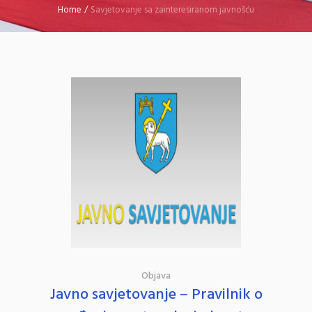
Home
/
Savjetovanje sa zainteresiranom javnošću
Objava
Javno savjetovanje – Pravilnik o