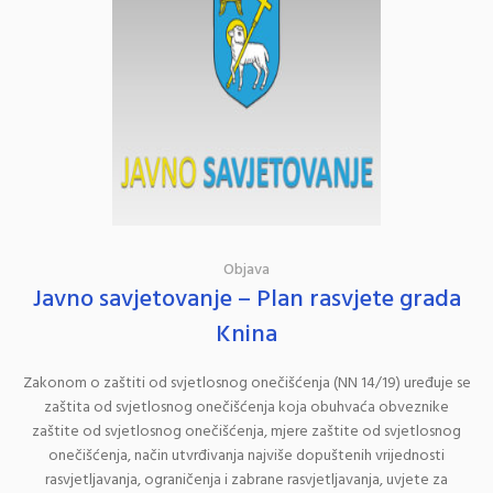
Objava
Javno savjetovanje – Plan rasvjete grada
Knina
Zakonom o zaštiti od svjetlosnog onečišćenja (NN 14/19) uređuje se
zaštita od svjetlosnog onečišćenja koja obuhvaća obveznike
zaštite od svjetlosnog onečišćenja, mjere zaštite od svjetlosnog
onečišćenja, način utvrđivanja najviše dopuštenih vrijednosti
rasvjetljavanja, ograničenja i zabrane rasvjetljavanja, uvjete za