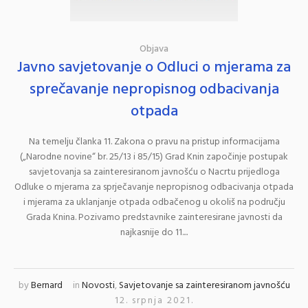
Objava
Javno savjetovanje o Odluci o mjerama za
sprečavanje nepropisnog odbacivanja
otpada
Na temelju članka 11. Zakona o pravu na pristup informacijama
(„Narodne novine“ br. 25/13 i 85/15) Grad Knin započinje postupak
savjetovanja sa zainteresiranom javnošću o Nacrtu prijedloga
Odluke o mjerama za sprječavanje nepropisnog odbacivanja otpada
i mjerama za uklanjanje otpada odbačenog u okoliš na području
Grada Knina. Pozivamo predstavnike zainteresirane javnosti da
najkasnije do 11....
by
Bernard
in
Novosti
,
Savjetovanje sa zainteresiranom javnošću
12. srpnja 2021.