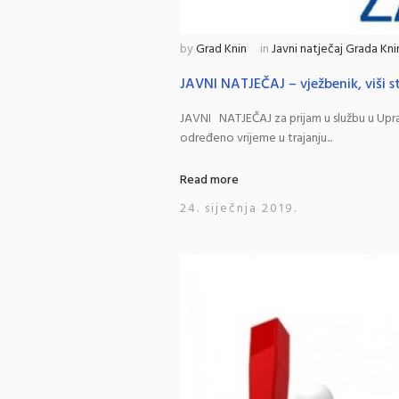
by
Grad Knin
in
Javni natječaj Grada Kni
JAVNI NATJEČAJ – vježbenik, viši s
JAVNI NATJEČAJ za prijam u službu u Upra
određeno vrijeme u trajanju...
Read more
24. siječnja 2019.