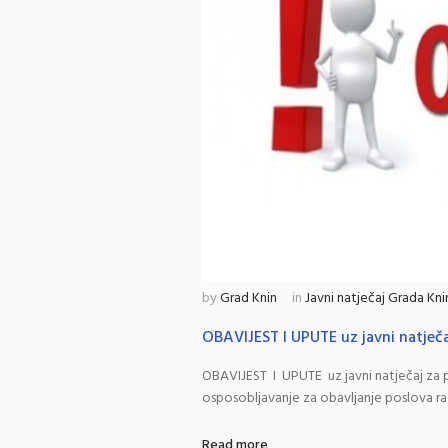
by
Grad Knin
in
Javni natječaj Grada Kni
OBAVIJEST I UPUTE uz javni natječa
OBAVIJEST I UPUTE uz javni natječaj za pr
osposobljavanje za obavljanje poslova ra
Read more