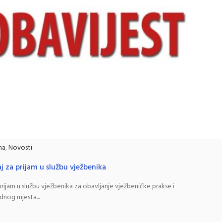
na
,
Novosti
j za prijam u službu vježbenika
ijam u službu vježbenika za obavljanje vježbeničke prakse i
dnog mjesta...