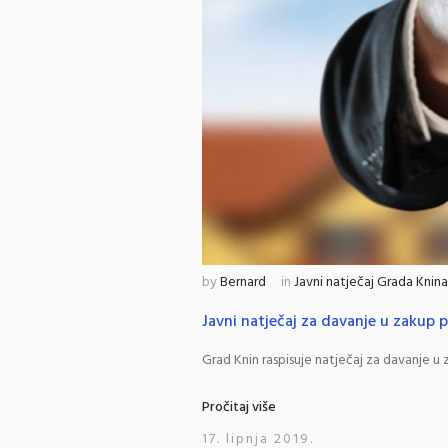
by
Bernard
in
Javni natječaj Grada Knina
Javni natječaj za davanje u zakup 
Grad Knin raspisuje natječaj za davanje u
Pročitaj više
17. lipnja 2019.