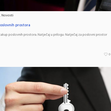
,
Novosti
poslovnih prostora
zakup poslovnih prostora. Natječaj u prilogu: Natječaj za poslovni prostor
0