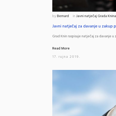
by
Bernard
in
Javni natječaj Grada Knina
Javni natječaj za davanje u zakup 
Grad Knin raspisuje natječaj za davanje u 
Read More
17. rujna 2019.