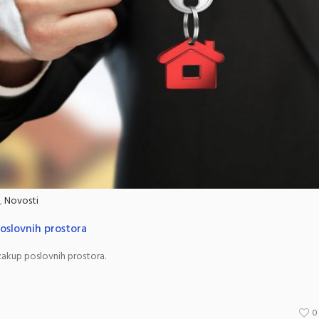
,
Novosti
poslovnih prostora
 zakup poslovnih prostora.
0