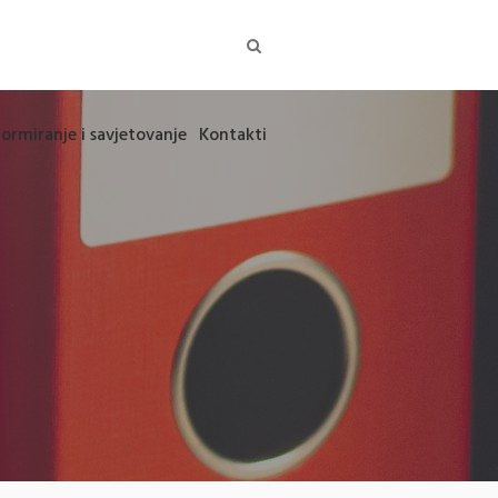
formiranje i savjetovanje
Kontakti