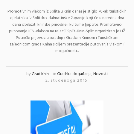
Promotivnim vlakom iz Splita u Knin danas je stiglo 70-ak turističkih
djelatnika iz Splitsko-dalmatinske županije koji će u naredna dva
dana obilaziti kninske prirodne i kulturne ljepote. Promotivno
putovanje ICN-vlakom na relaciji Split-Knin-Split organizirao je HŽ
Putnički prijevoz u suradnji s Gradom Kninom i Turističkom
zajednicom grada Knina s ciljem prezentacije putovanja vlakom i
mogućnosti...
by
Grad Knin
in
Gradska događanja
,
Novosti
2. studenoga 2015.