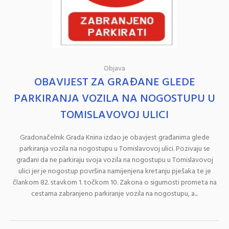
Objava
OBAVIJEST ZA GRAĐANE GLEDE
PARKIRANJA VOZILA NA NOGOSTUPU U
TOMISLAVOVOJ ULICI
Gradonačelnik Grada Knina izdao je obavjest građanima glede
parkiranja vozila na nogostupu u Tomislavovoj ulici. Pozivaju se
građani da ne parkiraju svoja vozila na nogostupu u Tomislavovoj
ulici jer je nogostup površina namijenjena kretanju pješaka te je
člankom 82. stavkom 1. točkom 10. Zakona o sigurnosti prometa na
cestama zabranjeno parkiranje vozila na nogostupu, a...