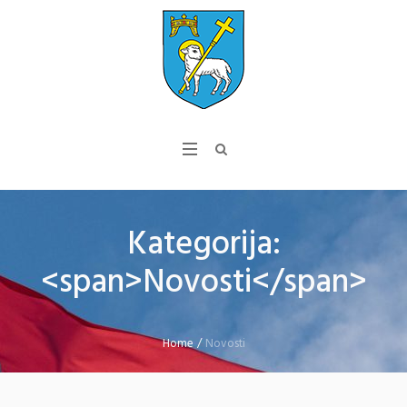
Kategorija:
<span>Novosti</span>
Home
/
Novosti