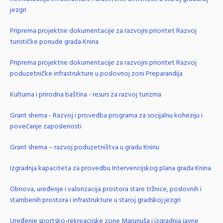
jezgri
Priprema projektne dokumentacije za razvojni prioritet Razvoj
turističke ponude grada Knina
Priprema projektne dokumentacije za razvojni prioritet Razvoj
poduzetničke infrastrukture u poslovnoj zoni Preparandija
Kulturna i prirodna baština - resurs za razvoj turizma
Grant shema - Razvoj i provedba programa za socijalnu koheziju i
povećanje zaposlenosti
Grant shema – razvoj poduzetništva u gradu Kninu
Izgradnja kapaciteta za provedbu Intervencijskog plana grada Knina
Obnova, uređenje i valorizacija prostora stare tržnice, poslovnih i
stambenih prostora i infrastrukture u staroj gradskoj jezgri
Uređenje sportsko-rekreacijske zone Marunuša i izgradnja javne