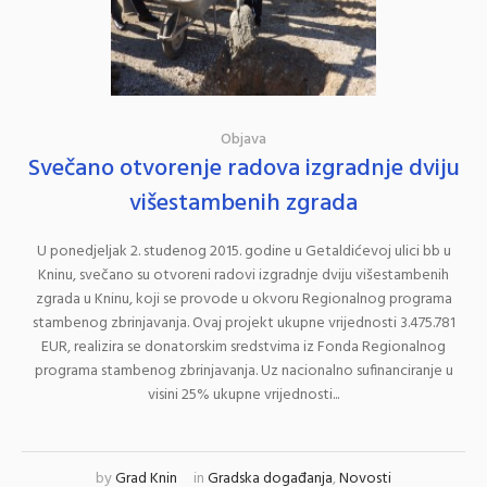
Objava
Svečano otvorenje radova izgradnje dviju
višestambenih zgrada
U ponedjeljak 2. studenog 2015. godine u Getaldićevoj ulici bb u
Kninu, svečano su otvoreni radovi izgradnje dviju višestambenih
zgrada u Kninu, koji se provode u okvoru Regionalnog programa
stambenog zbrinjavanja. Ovaj projekt ukupne vrijednosti 3.475.781
EUR, realizira se donatorskim sredstvima iz Fonda Regionalnog
programa stambenog zbrinjavanja. Uz nacionalno sufinanciranje u
visini 25% ukupne vrijednosti...
by
Grad Knin
in
Gradska događanja
,
Novosti