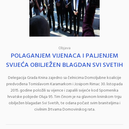
Objava
POLAGANJEM VIJENACA I PALJENJEM
SVIJEĆA OBILJEŽEN BLAGDAN SVI SVETIH
Delegacija Grada Knina zajedno sa čelnicima Domoljubne koalicije
predvođena Tomislavom Karamarkom i Josipom Rimac 30. listopada
2015. godine položili su vijence i zapalili svijeće kod Spomenika
hrvatske pobjede Oluja 95. Tim činom je na glavnom kninskom trgu
obilježen blagadan Svi Svetih, te odana počast svim braniteljima i
civilnim žrtvama Domovinskog rata.