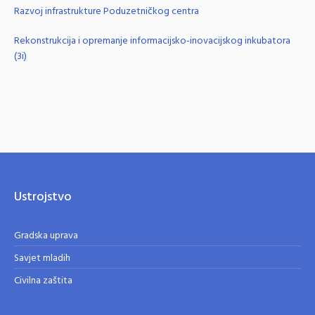
Razvoj infrastrukture Poduzetničkog centra
Rekonstrukcija i opremanje informacijsko-inovacijskog inkubatora
(3i)
Ustrojstvo
Gradska uprava
Savjet mladih
Civilna zaštita