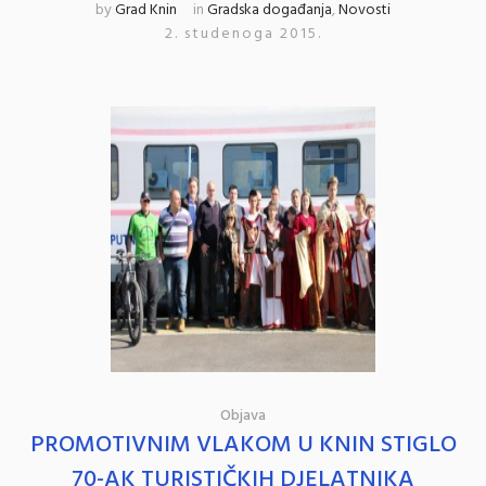
by
Grad Knin
in
Gradska događanja
,
Novosti
2. studenoga 2015.
Objava
PROMOTIVNIM VLAKOM U KNIN STIGLO
70-AK TURISTIČKIH DJELATNIKA