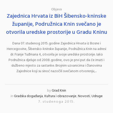
Objava
Zajednica Hrvata iz BiH Šibensko-kninske
županije, Podružnica Knin svečano je
otvorila uredske prostorije u Gradu Kninu
Dana 07. studenog 2015. godine Zajednica Hrvata iz Bosne i
Hercegovine, Šibensko-kninske županije, Podružnica Knin na adresi
dr. Franje Tuđmana 4, otvorila je svoje uredske prostorije. Iako
Podružnica djeluje od 2008. godine, ovo je prvi put da će imati i
službeno mjesto za sastanke. Brojnim uzvanicima i članovima
Zajednice koji su sinoć nazočili svečanom otvorenju,...
by
Grad Knin
in
Gradska događanja
,
Kultura i obrazovanje
,
Novosti
,
Udruge
7. studenoga 2015.