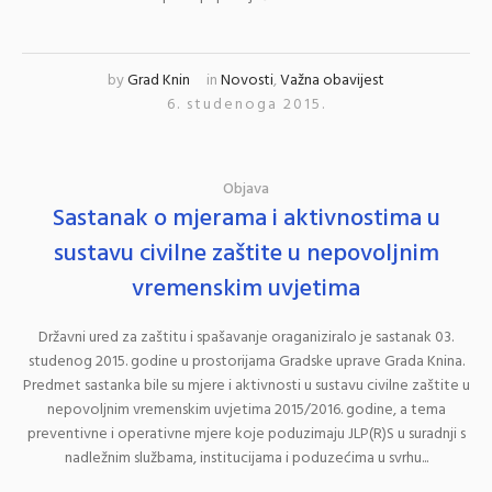
by
Grad Knin
in
Novosti
,
Važna obavijest
6. studenoga 2015.
Objava
Sastanak o mjerama i aktivnostima u
sustavu civilne zaštite u nepovoljnim
vremenskim uvjetima
Državni ured za zaštitu i spašavanje oraganiziralo je sastanak 03.
studenog 2015. godine u prostorijama Gradske uprave Grada Knina.
Predmet sastanka bile su mjere i aktivnosti u sustavu civilne zaštite u
nepovoljnim vremenskim uvjetima 2015/2016. godine, a tema
preventivne i operativne mjere koje poduzimaju JLP(R)S u suradnji s
nadležnim službama, institucijama i poduzećima u svrhu...