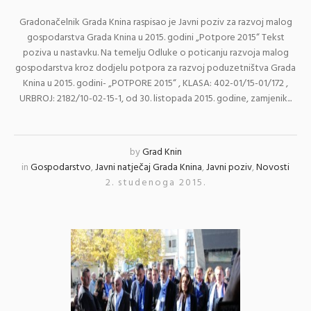
Gradonačelnik Grada Knina raspisao je Javni poziv za razvoj malog
gospodarstva Grada Knina u 2015. godini „Potpore 2015“ Tekst
poziva u nastavku. Na temelju Odluke o poticanju razvoja malog
gospodarstva kroz dodjelu potpora za razvoj poduzetništva Grada
Knina u 2015. godini- „POTPORE 2015“ , KLASA: 402-01/15-01/172 ,
URBROJ: 2182/10-02-15-1, od 30. listopada 2015. godine, zamjenik...
by
Grad Knin
in
Gospodarstvo
,
Javni natječaj Grada Knina
,
Javni poziv
,
Novosti
2. studenoga 2015.