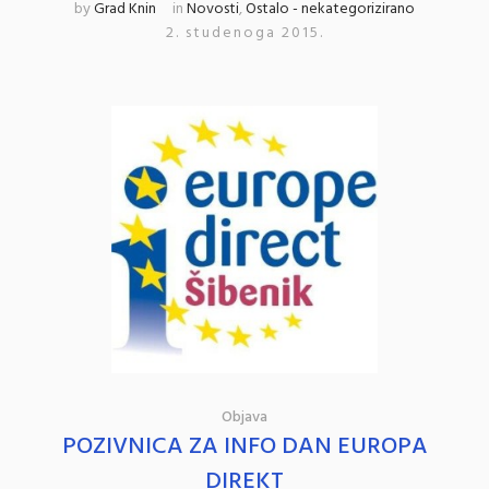
by
Grad Knin
in
Novosti
,
Ostalo - nekategorizirano
2. studenoga 2015.
Objava
POZIVNICA ZA INFO DAN EUROPA
DIREKT