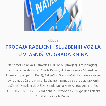
Objava
PRODAJA RABLJENIH SLUŽBENIH VOZILA
U VLASNIŠTVU GRADA KNINA
Na temelju članka 15. stavak 1. Odluke o upravljanju i raspolaganju
imovinom u vlasništvu Grada Knina („Službeni vjesnik Šibensko-
kninske županije“ br. 10/13), Zaključka Gradonačelnika o raspisivanju
javnog natječaja javnim prikupljanjem ponuda za prodaju rabljenih
službenih vozila u vlasništvu Grada Knina KLASA:­ 406-01/15-01/16,
URBROJ:2182/10-02-15-2 od dana 23. listopada 2015. godine i članka
45. Statuta Grada Knina...