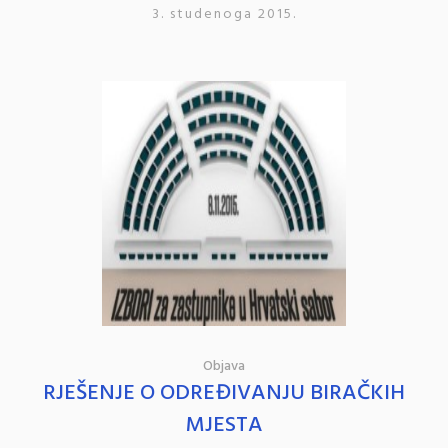
3. studenoga 2015.
Objava
RJEŠENJE O ODREĐIVANJU BIRAČKIH
MJESTA