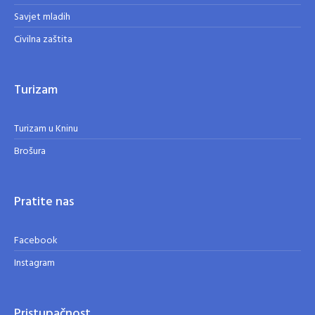
Savjet mladih
Civilna zaštita
Turizam
Turizam u Kninu
Brošura
Pratite nas
Facebook
Instagram
Pristupačnost