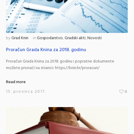
by
Grad Knin
in
Gospodarstvo
,
Gradski akti
,
Novosti
Proračun Grada Knina za 2018. godinu
Proračun Grada Knina za 2018. godinu i popratne dokumente
možete pronaći na stranici: https://knin.hr/proracun/
Read more
15. prosinca 2017.
0