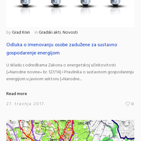
by
Grad Knin
in
Gradski akti
,
Novosti
Odluka o imenovanju osobe zadužene za sustavno
gospodarenje energijom
U skladu s odredbama Zakona o energetskoj učinkovitosti
(»Narodne novine« br. 127/14) i Pravilnika o sustavnom gospodarenju
energijom u javnom sektoru (»Narodne...
Read more
27. travnja 2017.
0