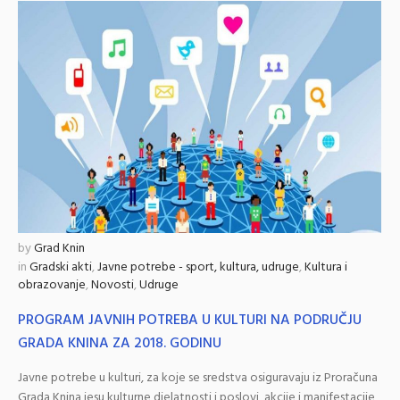
by
Grad Knin
in
Gradski akti
,
Javne potrebe - sport, kultura, udruge
,
Kultura i
obrazovanje
,
Novosti
,
Udruge
PROGRAM JAVNIH POTREBA U KULTURI NA PODRUČJU
GRADA KNINA ZA 2018. GODINU
Javne potrebe u kulturi, za koje se sredstva osiguravaju iz Proračuna
Grada Knina jesu kulturne djelatnosti i poslovi, akcije i manifestacije