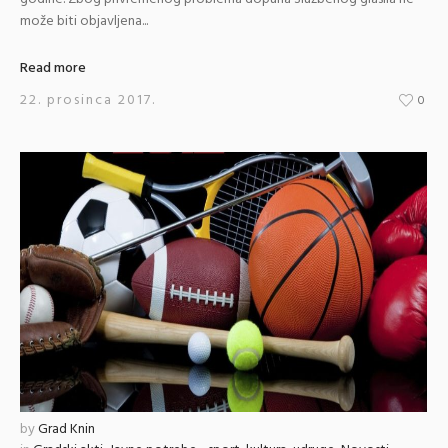
može biti objavljena...
Read more
22. prosinca 2017.
0
by
Grad Knin