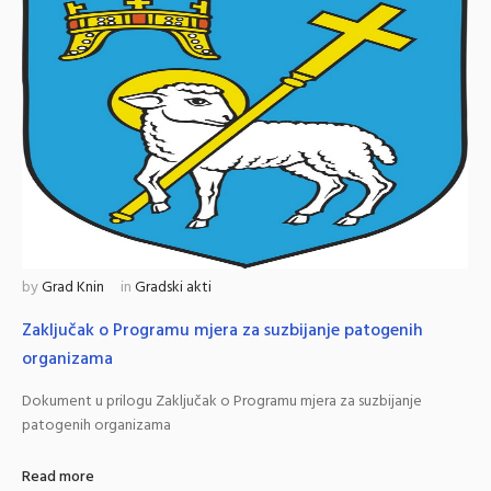
by
Grad Knin
in
Gradski akti
Zaključak o Programu mjera za suzbijanje patogenih
organizama
Dokument u prilogu Zaključak o Programu mjera za suzbijanje
patogenih organizama
Read more