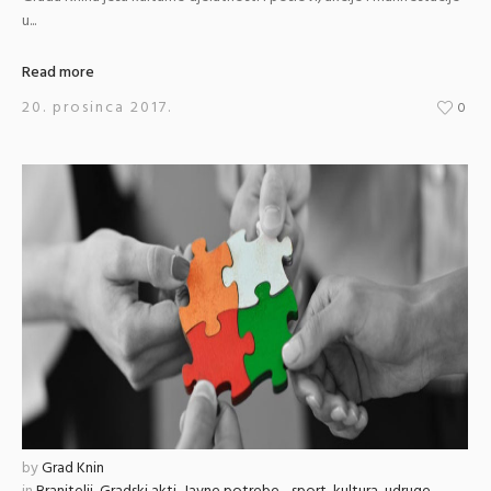
u...
Read more
20. prosinca 2017.
0
by
Grad Knin