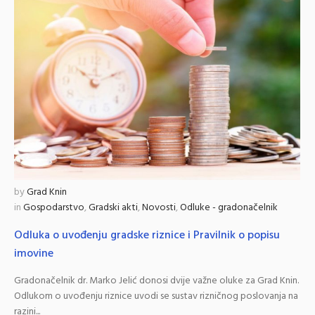
by
Grad Knin
in
Gospodarstvo
,
Gradski akti
,
Novosti
,
Odluke - gradonačelnik
Odluka o uvođenju gradske riznice i Pravilnik o popisu
imovine
Gradonačelnik dr. Marko Jelić donosi dvije važne oluke za Grad Knin.
Odlukom o uvođenju riznice uvodi se sustav rizničnog poslovanja na
razini...