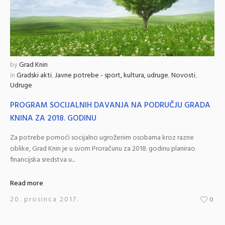
by
Grad Knin
in
Gradski akti
,
Javne potrebe - sport, kultura, udruge
,
Novosti
,
Udruge
PROGRAM SOCIJALNIH DAVANJA NA PODRUČJU GRADA
KNINA ZA 2018. GODINU
Za potrebe pomoći socijalno ugroženim osobama kroz razne
oblike, Grad Knin je u svom Proračunu za 2018. godinu planirao
financijska sredstva u...
Read more
20. prosinca 2017.
0