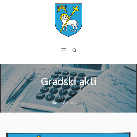
Gradski akti
Home
/
Gradski akti