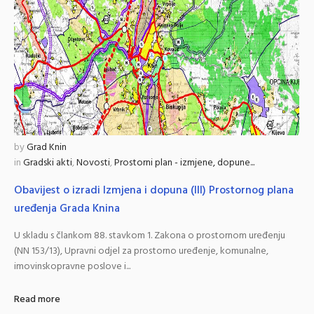
by
Grad Knin
in
Gradski akti
,
Novosti
,
Prostorni plan - izmjene, dopune...
Obavijest o izradi Izmjena i dopuna (III) Prostornog plana
uređenja Grada Knina
U skladu s člankom 88. stavkom 1. Zakona o prostornom uređenju
(NN 153/13), Upravni odjel za prostorno uređenje, komunalne,
imovinskopravne poslove i...
Read more