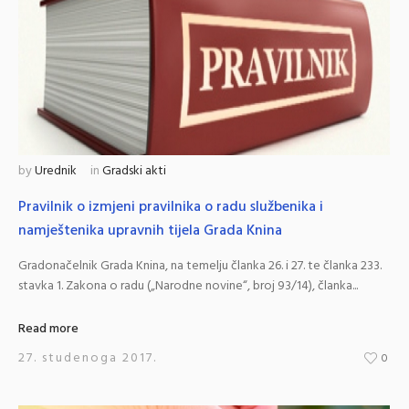
by
Urednik
in
Gradski akti
Pravilnik o izmjeni pravilnika o radu službenika i
namještenika upravnih tijela Grada Knina
Gradonačelnik Grada Knina, na temelju članka 26. i 27. te članka 233.
stavka 1. Zakona o radu („Narodne novine“, broj 93/14), članka...
Read more
27. studenoga 2017.
0