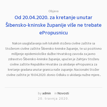
Objava
Od 20.04.2020. za kretanje unutar
Šibensko-kninske županije više ne trebate
ePropusnicu
Nakon usuglašavanja svih lokalnih stožera civilne zaštite sa
Stožerom civilne zaštite Šibensko-kninske županije, te uz pozitivno
mišljenje epidemiološke službe Hrvatskog zavoda za javno
zdravstvo Šibensko-kninske županije, upućen je Zahtjev Stožeru
civilne zaštite Republike Hrvatske za ukidanje ePropusnica za
kretanje gradana unutar granica naše zupanije. Nacionalni Stožer
civilne zaštite je 19.04.2020. donio Odluku o ukidanju nužne mjere...
by
admin
in
Novosti
20. travnja 2020.