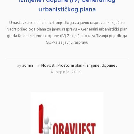
Izmjene i dopune (IV) Generalnog
urbanističkog plana
U nastavku se nalazi nacrt prijedloga za javnu raspravu i zaključak:
Nacrt prijedloga plana za javnu raspravu – Generalni urbanistički plan
grada Knina Izmjene i dopune (IV) Zaključak o utvrđivanju prijedloga
GUP-a za javnu raspravu
by
admin
in
Novosti
,
Prostorni plan - izmjene, dopune...
4. srpnja 2019.