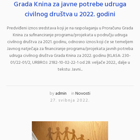
Grada Knina za javne potrebe udruga
civilnog društva u 2022. godini
Predviđeni iznos sredstava koji je na raspolaganju u Proračunu Grada
Knina za sufinanciranje programa/projekata u području udruga
civilnog društva za 2021. godinu, odnosno iznos koji će se temeljem
Javnog natječaja za financiranje programa/projekata javnih potreba
udruga civilnog društva Grada Knina za 2022. godinu (KLASA: 230-
01/22-01/2, URBROJ: 2182-10-02-22-1 od 28. veljače 2022., dalje u
tekstu: Javni...
by
admin
in
Novosti
27. svibnja 2022.