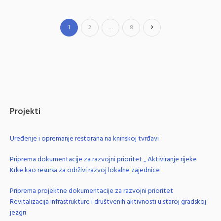
1
2
…
8
Projekti
Uređenje i opremanje restorana na kninskoj tvrđavi
Priprema dokumentacije za razvojni prioritet „ Aktiviranje rijeke
Krke kao resursa za održivi razvoj lokalne zajednice
Priprema projektne dokumentacije za razvojni prioritet
Revitalizacija infrastrukture i društvenih aktivnosti u staroj gradskoj
jezgri