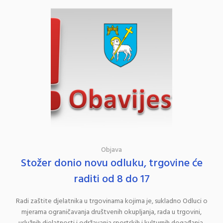
Objava
Stožer donio novu odluku, trgovine će
raditi od 8 do 17
Radi zaštite djelatnika u trgovinama kojima je, sukladno Odluci o
mjerama ograničavanja društvenih okupljanja, rada u trgovini,