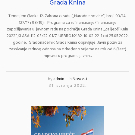
Grada Knina
Temeljem članka 12. Zakona o radu („Narodne novine“, broj: 93/14,
127/17 i 98/19) i Programa za sufinanciranje/financiranje
zapošljavanja u javnom radu na području Grada Knina „Za ljepši Knin
2022“,KLASA:112-03/22-01/7, URBROJ:2182-10-02-22-1 od 25.05.2022.
godine, Gradonačelnik Grada Knina objavljuje: Javni poziv za
zasnivanje radnog odnosa na određeno vrijeme na rok od 6 (šest)
mjeseci u programu javnih...
by
admin
in
Novosti
31. svibnja 2022.