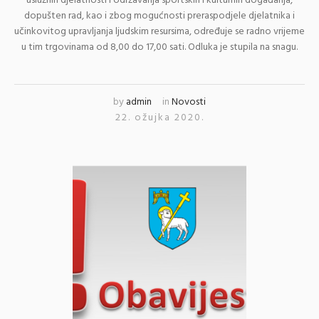
uslužnih djelatnosti i održavanja sportskih i kulturnih događanja,
dopušten rad, kao i zbog mogućnosti preraspodjele djelatnika i
učinkovitog upravljanja ljudskim resursima, određuje se radno vrijeme
u tim trgovinama od 8,00 do 17,00 sati. Odluka je stupila na snagu.
by
admin
in
Novosti
22. ožujka 2020.