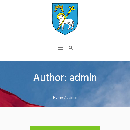
Author:
admin
Home
/
admin