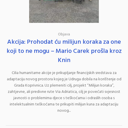
Objava
Akcija: Prohodat ću milijun koraka za one
koji to ne mogu – Mario Carek prošla kroz
Knin
Cilia humanitarne akcije je prikupljanje financijskih sredstava za
adaptaciju novog prostora kojeg je Udruga dobila na korištenje od
Grada Koprivnica. Uz plemeniti cilj, projekt “Milijun koraka”,
zahtjevne, ali predivne rute Via Adriatica, cilj je povećati svjesnost
javnosti o problemima djece s teškoćama i odraslih osoba s
intelektualnim teškoćama te prikupiti milijun kuna za adaptaciju
novog...