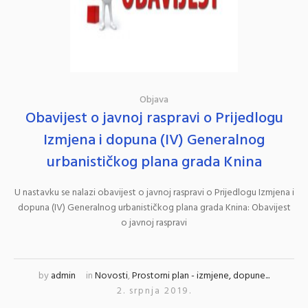
Objava
Obavijest o javnoj raspravi o Prijedlogu
Izmjena i dopuna (IV) Generalnog
urbanističkog plana grada Knina
U nastavku se nalazi obavijest o javnoj raspravi o Prijedlogu Izmjena i
dopuna (IV) Generalnog urbanističkog plana grada Knina: Obavijest
o javnoj raspravi
by
admin
in
Novosti
,
Prostorni plan - izmjene, dopune...
2. srpnja 2019.