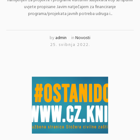
namijenjen za projekte i programe kulturnih subjekata koji su ispunili
uvjete propisane Javim natječajem za financiranje
programa/projekata javnih potreba udruga i...
by
admin
in
Novosti
25. svibnja 2022.