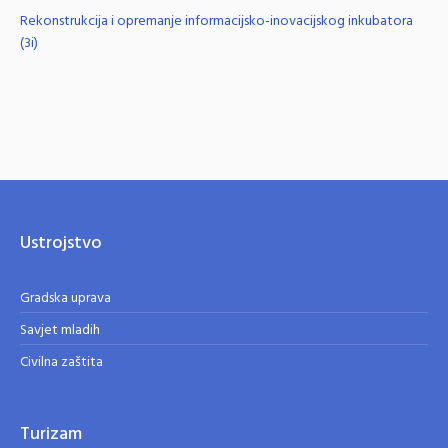
Rekonstrukcija i opremanje informacijsko-inovacijskog inkubatora
(3i)
Ustrojstvo
Gradska uprava
Savjet mladih
Civilna zaštita
Turizam