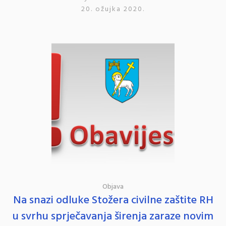
20. ožujka 2020.
Objava
Na snazi odluke Stožera civilne zaštite RH
u svrhu sprječavanja širenja zaraze novim