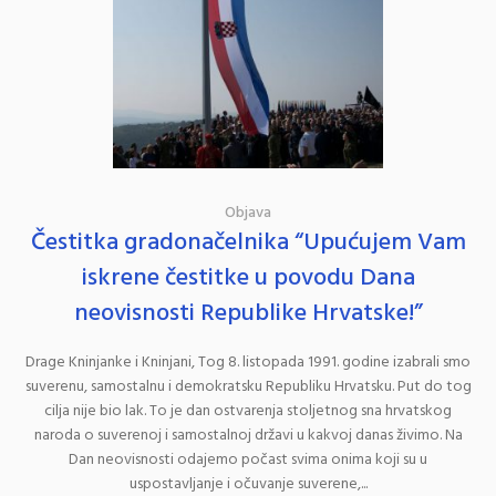
Objava
Čestitka gradonačelnika “Upućujem Vam
iskrene čestitke u povodu Dana
neovisnosti Republike Hrvatske!”
Drage Kninjanke i Kninjani, Tog 8. listopada 1991. godine izabrali smo
suverenu, samostalnu i demokratsku Republiku Hrvatsku. Put do tog
cilja nije bio lak. To je dan ostvarenja stoljetnog sna hrvatskog
naroda o suverenoj i samostalnoj državi u kakvoj danas živimo. Na
Dan neovisnosti odajemo počast svima onima koji su u
uspostavljanje i očuvanje suverene,...