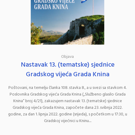
Objava
Nastavak 13. (tematske) sjednice
Gradskog vijeća Grada Knina
Poštovani, na temelju članka 108. stavka 8., a u svezi sa stavkom 4.
Poslovnika Gradskog vijeća Grada Knina („Službeno glasilo Grada
Knina“ broj 4/21), zakazujem nastavak 13. (tematske) sjednice
Gradskog vijeća Grada Knina, započete dana 23. svibnja 2022.
godine, za dan 1. lipnja 2022. godine (srijeda), s početkom u 17:30, u
Gradskoj vijećnici u Kninu....