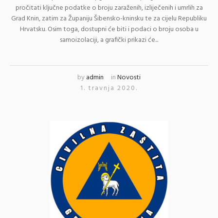
pročitati ključne podatke o broju zaraženih, izliječenih i umrlih za
Grad Knin, zatim za Županiju Šibensko-kninsku te za cijelu Republiku
Hrvatsku. Osim toga, dostupni će biti i podaci o broju osoba u
samoizolaciji, a grafički prikazi će...
by
admin
in
Novosti
1. travnja 2020.