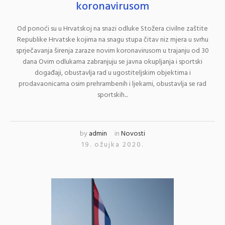
koronavirusom
​Od ponoći su u Hrvatskoj na snazi odluke Stožera civilne zaštite
Republike Hrvatske kojima na snagu stupa čitav niz mjera u svrhu
sprječavanja širenja zaraze novim koronavirusom u trajanju od 30
dana Ovim odlukama zabranjuju se javna okupljanja i sportski
događaji, obustavlja rad u ugostiteljskim objektima i
prodavaonicama osim prehrambenih i ljekarni, obustavlja se rad
sportskih...
by
admin
in
Novosti
19. ožujka 2020.