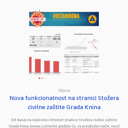
Objava
Nova funkcionalnost na stranici Stožera
civilne zaštite Grada Knina
Od danas na naslovnici internet stranice Stožera civilne zaštite
Grada Knina (www.cz.knin.hr) građani će, na pregledan način, moći