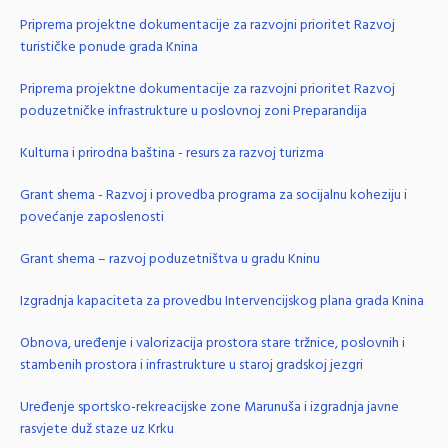
Priprema projektne dokumentacije za razvojni prioritet Razvoj
turističke ponude grada Knina
Priprema projektne dokumentacije za razvojni prioritet Razvoj
poduzetničke infrastrukture u poslovnoj zoni Preparandija
Kulturna i prirodna baština - resurs za razvoj turizma
Grant shema - Razvoj i provedba programa za socijalnu koheziju i
povećanje zaposlenosti
Grant shema – razvoj poduzetništva u gradu Kninu
Izgradnja kapaciteta za provedbu Intervencijskog plana grada Knina
Obnova, uređenje i valorizacija prostora stare tržnice, poslovnih i
stambenih prostora i infrastrukture u staroj gradskoj jezgri
Uređenje sportsko-rekreacijske zone Marunuša i izgradnja javne
rasvjete duž staze uz Krku