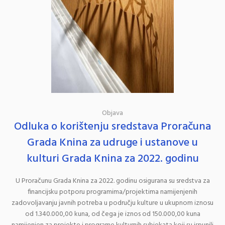
Objava
Odluka o korištenju sredstava Proračuna
Grada Knina za udruge i ustanove u
kulturi Grada Knina za 2022. godinu
U Proračunu Grada Knina za 2022. godinu osigurana su sredstva za
financijsku potporu programima/projektima namijenjenih
zadovoljavanju javnih potreba u području kulture u ukupnom iznosu
od 1.340.000,00 kuna, od čega je iznos od 150.000,00 kuna