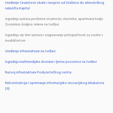
Uređenje Cesarićeve obale i rasvjete od Orašnice do arheološkog
nalazišta Kapitul
Izgradnja sustava proširene stvarnosti, vinoteke, apartmana kralja
Zvonimira i kraljice Jelene na tvrđavi
Izgradnja zip-line sustava i osiguravanje pristupačnosti za osobe s
invaliditetom
Uređenje infrastrukture na tvrđavi
Izgradnja multimedijske dvorane i ljetne pozornice na tvrđavi
Razvoj infrastrukture Poduzetničkog centra
Rekonstrukcija i opremanje informacijsko-inovacijskog inkubatora
(3i)