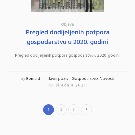
Objava
Pregled dodijeljenih potpora
gospodarstvu u 2020. godini
Pregled dodijeljenih potpora gospodarstvu u 2020. godini:
by
Bernard
in
Javni poziv - Gospodarstvo
,
Novosti
18. siječnja 2021.
1
2
3