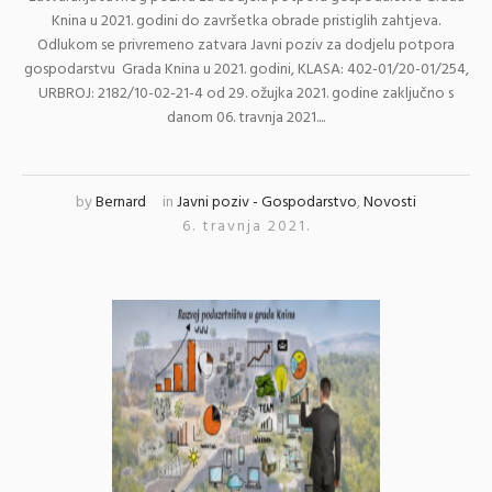
Knina u 2021. godini do završetka obrade pristiglih zahtjeva.
Odlukom se privremeno zatvara Javni poziv za dodjelu potpora
gospodarstvu Grada Knina u 2021. godini, KLASA: 402-01/20-01/254,
URBROJ: 2182/10-02-21-4 od 29. ožujka 2021. godine zaključno s
danom 06. travnja 2021....
by
Bernard
in
Javni poziv - Gospodarstvo
,
Novosti
6. travnja 2021.