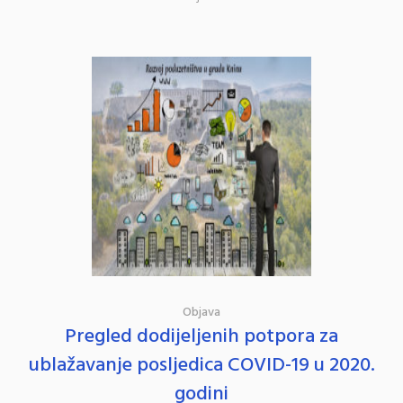
Objava
Pregled dodijeljenih potpora za
ublažavanje posljedica COVID-19 u 2020.
godini