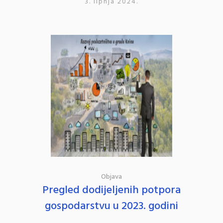
3. lipnja 2024.
Objava
Pregled dodijeljenih potpora
gospodarstvu u 2023. godini