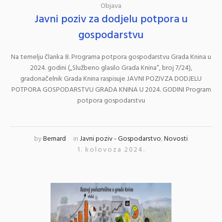
Objava
Javni poziv za dodjelu potpora u
gospodarstvu
Na temelju članka 8. Programa potpora gospodarstvu Grada Knina u
2024. godini („Službeno glasilo Grada Knina“, broj 7/24),
gradonačelnik Grada Knina raspisuje JAVNI POZIVZA DODJELU
POTPORA GOSPODARSTVU GRADA KNINA U 2024. GODINI Program
potpora gospodarstvu
by
Bernard
in
Javni poziv - Gospodarstvo
,
Novosti
1. kolovoza 2024.