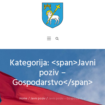
Kategorija: <span>Javni
poziv –
Gospodarstvo</span>
Home
/
Javni poziv
/
Javni poziv – Gospodarstvo