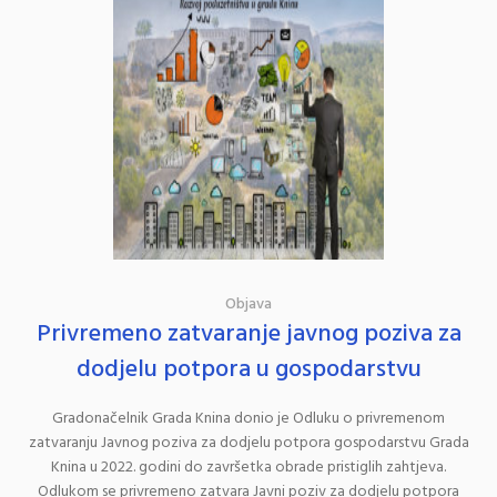
Objava
Privremeno zatvaranje javnog poziva za
dodjelu potpora u gospodarstvu
Gradonačelnik Grada Knina donio je Odluku o privremenom
zatvaranju Javnog poziva za dodjelu potpora gospodarstvu Grada
Knina u 2022. godini do završetka obrade pristiglih zahtjeva.
Odlukom se privremeno zatvara Javni poziv za dodjelu potpora