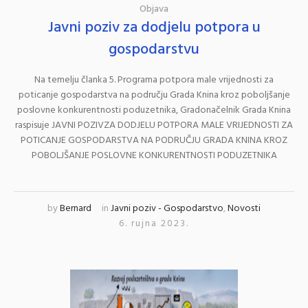
Objava
Javni poziv za dodjelu potpora u
gospodarstvu
Na temelju članka 5. Programa potpora male vrijednosti za
poticanje gospodarstva na području Grada Knina kroz poboljšanje
poslovne konkurentnosti poduzetnika, Gradonačelnik Grada Knina
raspisuje JAVNI POZIVZA DODJELU POTPORA MALE VRIJEDNOSTI ZA
POTICANJE GOSPODARSTVA NA PODRUČJU GRADA KNINA KROZ
POBOLJŠANJE POSLOVNE KONKURENTNOSTI PODUZETNIKA
by
Bernard
in
Javni poziv - Gospodarstvo
,
Novosti
6. rujna 2023.