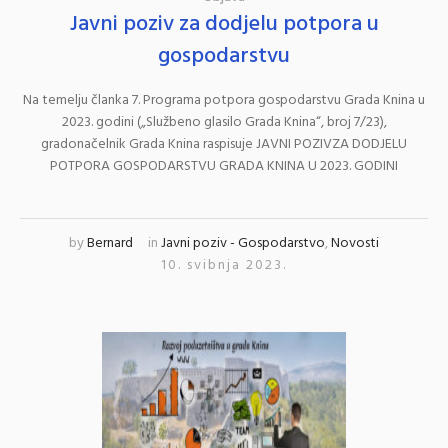
Javni poziv za dodjelu potpora u
gospodarstvu
Na temelju članka 7. Programa potpora gospodarstvu Grada Knina u
2023. godini („Službeno glasilo Grada Knina“, broj 7/23),
gradonačelnik Grada Knina raspisuje JAVNI POZIVZA DODJELU
POTPORA GOSPODARSTVU GRADA KNINA U 2023. GODINI
by
Bernard
in
Javni poziv - Gospodarstvo
,
Novosti
10. svibnja 2023.