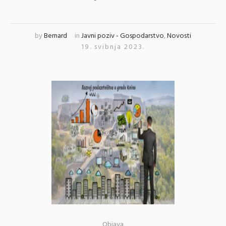
by
Bernard
in
Javni poziv - Gospodarstvo
,
Novosti
19. svibnja 2023.
Objava