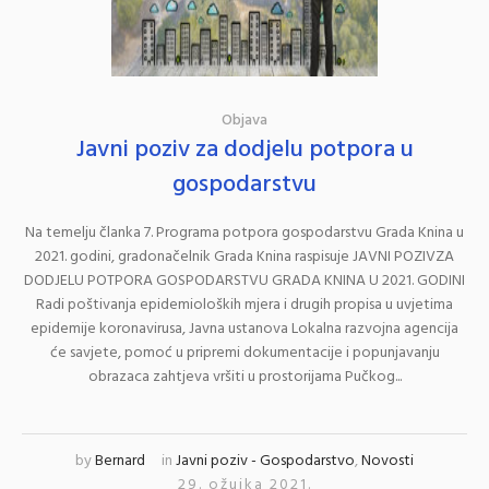
Objava
Javni poziv za dodjelu potpora u
gospodarstvu
Na temelju članka 7. Programa potpora gospodarstvu Grada Knina u
2021. godini, gradonačelnik Grada Knina raspisuje JAVNI POZIVZA
DODJELU POTPORA GOSPODARSTVU GRADA KNINA U 2021. GODINI
Radi poštivanja epidemioloških mjera i drugih propisa u uvjetima
epidemije koronavirusa, Javna ustanova Lokalna razvojna agencija
će savjete, pomoć u pripremi dokumentacije i popunjavanju
obrazaca zahtjeva vršiti u prostorijama Pučkog...
by
Bernard
in
Javni poziv - Gospodarstvo
,
Novosti
29. ožujka 2021.