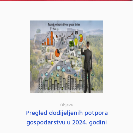
Objava
Pregled dodijeljenih potpora
gospodarstvu u 2024. godini