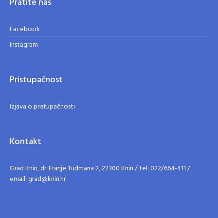
Pratite nas
Facebook
Instagram
Pristupačnost
Izjava o pristupačnosti
Kontakt
Grad Knin, dr. Franje Tuđmana 2, 22300 Knin / tel: 022/664-411 /
email: grad@knin.hr