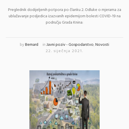
Preglednik dodijeljenih potpora po članku 2. Odluke o mjerama za
ublažavanje posljedica izazvanih epidemijom bolesti COVID-19 na
području Grada Knina:
by
Bernard
in
Javni poziv - Gospodarstvo
,
Novosti
22. siječnja 2021.