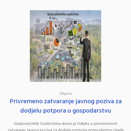
Objava
Privremeno zatvaranje javnog poziva za
dodjelu potpora u gospodarstvu
Gradonačelnik Grada Knina donio je Odluku o privremenom
zatvaranju Javnog poziva za dodjelu potpora gospodarstvu Grada