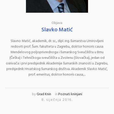
Objava
Slavko Matić
Slavno Matić, akademik, dr. sc., dipl. ing. šumarstva Umirovljeni
redoviti prof. Šum. fakulteta u Zagrebu, doktor honoris causa
Mendelovog poljoprivrednoga i šumarskog Sveučilišta u Brnu
(Češka) i Tehničkoga sveučilišta u Zvolenu (Slovačka), jedan od
osnivača i prvi predsjednik Akademije šumarskih znanosti u Zagrebu,
predsjednik Hrvatskog šumarskog društva. Akademik Slavko Matić,
prof. emeritus, doktor honoris causa,...
by
Grad Knin
in
Poznati kninjani
8. siječnja 2016.