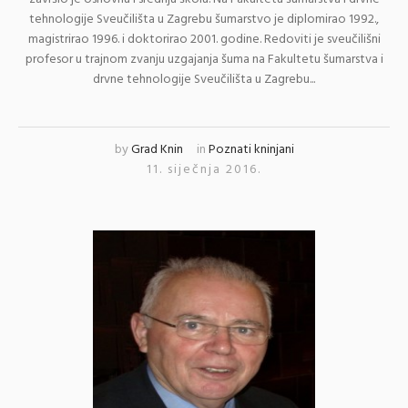
tehnologije Sveučilišta u Zagrebu šumarstvo je diplomirao 1992.,
magistrirao 1996. i doktorirao 2001. godine. Redoviti je sveučilišni
profesor u trajnom zvanju uzgajanja šuma na Fakultetu šumarstva i
drvne tehnologije Sveučilišta u Zagrebu...
by
Grad Knin
in
Poznati kninjani
11. siječnja 2016.