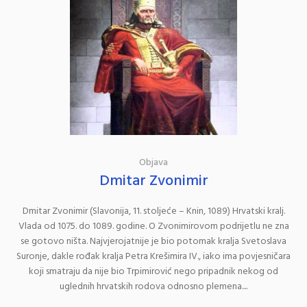
Objava
Dmitar Zvonimir
Dmitar Zvonimir (Slavonija, 11. stoljeće – Knin, 1089) Hrvatski kralj.
Vlada od 1075. do 1089. godine. O Zvonimirovom podrijetlu ne zna
se gotovo ništa. Najvjerojatnije je bio potomak kralja Svetoslava
Suronje, dakle rođak kralja Petra Krešimira IV., iako ima povjesničara
koji smatraju da nije bio Trpimirović nego pripadnik nekog od
uglednih hrvatskih rodova odnosno plemena....