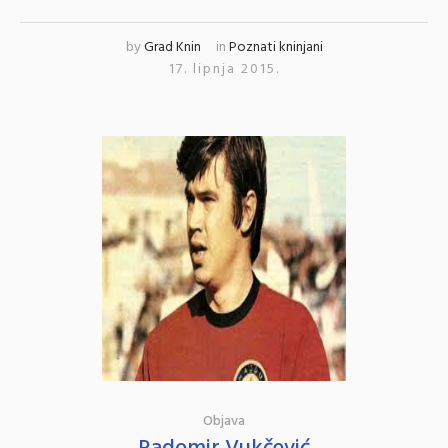
by
Grad Knin
in
Poznati kninjani
17. lipnja 2015.
Objava