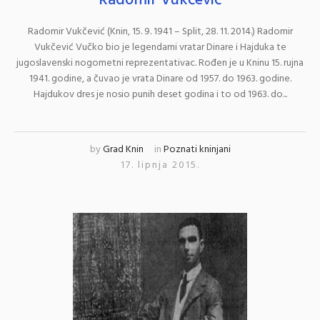
Radomir Vukčević
Radomir Vukčević (Knin, 15. 9. 1941 – Split, 28. 11. 2014.) Radomir
Vukčević Vučko bio je legendarni vratar Dinare i Hajduka te
jugoslavenski nogometni reprezentativac. Rođen je u Kninu 15. rujna
1941. godine, a čuvao je vrata Dinare od 1957. do 1963. godine.
Hajdukov dres je nosio punih deset godina i to od 1963. do...
by
Grad Knin
in
Poznati kninjani
17. lipnja 2015.