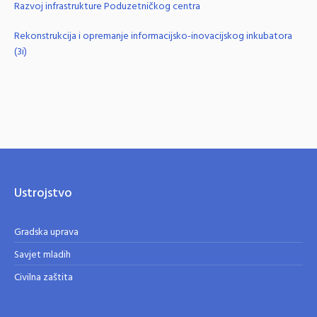
Razvoj infrastrukture Poduzetničkog centra
Rekonstrukcija i opremanje informacijsko-inovacijskog inkubatora
(3i)
Ustrojstvo
Gradska uprava
Savjet mladih
Civilna zaštita