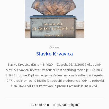
Objava
Slavko Krvavica
Slavko Krvavica (Knin, 4. 8. 1920. – Zagreb, 26. 12. 2003.) Akademik
Slavko Krvavica, hrvatski veterinar i patofiziolog rođen je u Kninu 4.
8. 1920. godine. Diplomirao je na Veterinarskom fakultetu u Zagrebu
1947., a doktorirao 1948. Bio je redoviti profesor od 1964., a redoviti
član HAZU od 1991. Istraživao je promet aminokiselina u krvi...
by
Grad Knin
in
Poznati kninjani