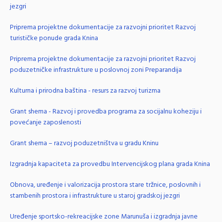
jezgri
Priprema projektne dokumentacije za razvojni prioritet Razvoj
turističke ponude grada Knina
Priprema projektne dokumentacije za razvojni prioritet Razvoj
poduzetničke infrastrukture u poslovnoj zoni Preparandija
Kulturna i prirodna baština - resurs za razvoj turizma
Grant shema - Razvoj i provedba programa za socijalnu koheziju i
povećanje zaposlenosti
Grant shema – razvoj poduzetništva u gradu Kninu
Izgradnja kapaciteta za provedbu Intervencijskog plana grada Knina
Obnova, uređenje i valorizacija prostora stare tržnice, poslovnih i
stambenih prostora i infrastrukture u staroj gradskoj jezgri
Uređenje sportsko-rekreacijske zone Marunuša i izgradnja javne