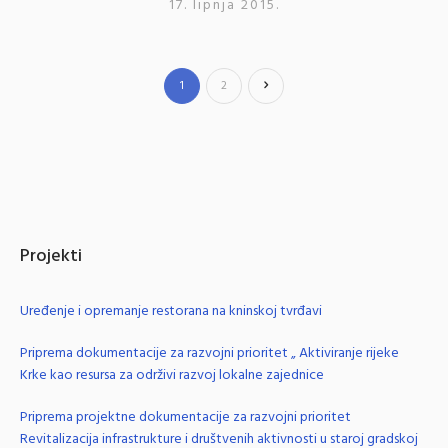
17. lipnja 2015.
1
2
Projekti
Uređenje i opremanje restorana na kninskoj tvrđavi
Priprema dokumentacije za razvojni prioritet „ Aktiviranje rijeke
Krke kao resursa za održivi razvoj lokalne zajednice
Priprema projektne dokumentacije za razvojni prioritet
Revitalizacija infrastrukture i društvenih aktivnosti u staroj gradskoj