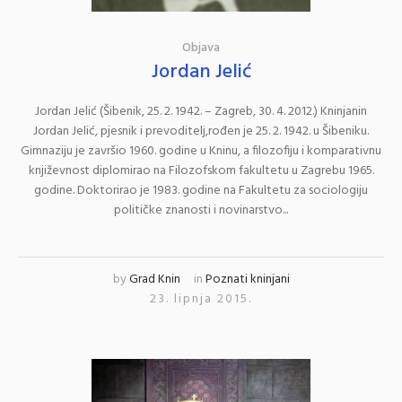
Objava
Jordan Jelić
Jordan Jelić (Šibenik, 25. 2. 1942. – Zagreb, 30. 4. 2012.) Kninjanin
Jordan Jelić, pjesnik i prevoditelj,rođen je 25. 2. 1942. u Šibeniku.
Gimnaziju je završio 1960. godine u Kninu, a filozofiju i komparativnu
književnost diplomirao na Filozofskom fakultetu u Zagrebu 1965.
godine. Doktorirao je 1983. godine na Fakultetu za sociologiju
političke znanosti i novinarstvo...
by
Grad Knin
in
Poznati kninjani
23. lipnja 2015.