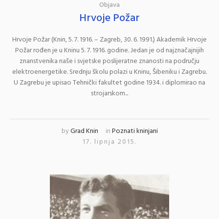
Objava
Hrvoje Požar
Hrvoje Požar (Knin, 5. 7. 1916. – Zagreb, 30. 6. 1991.) Akademik Hrvoje
Požar rođen je u Kninu 5. 7. 1916. godine. Jedan je od najznačajnijih
znanstvenika naše i svjetske poslijeratne znanosti na području
elektroenergetike. Srednju školu polazi u Kninu, Šibeniku i Zagrebu.
U Zagrebu je upisao Tehnički fakultet godine 1934. i diplomirao na
strojarskom...
by
Grad Knin
in
Poznati kninjani
17. lipnja 2015.