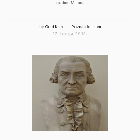
godine Marun...
by
Grad Knin
in
Poznati kninjani
17. lipnja 2015.