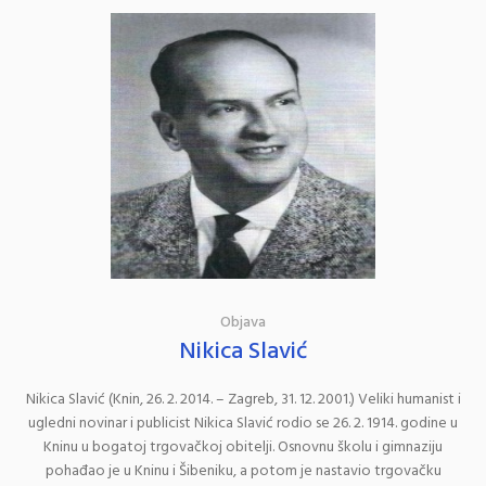
Objava
Nikica Slavić
Nikica Slavić (Knin, 26. 2. 2014. – Zagreb, 31. 12. 2001.) Veliki humanist i
ugledni novinar i publicist Nikica Slavić rodio se 26. 2. 1914. godine u
Kninu u bogatoj trgovačkoj obitelji. Osnovnu školu i gimnaziju
pohađao je u Kninu i Šibeniku, a potom je nastavio trgovačku