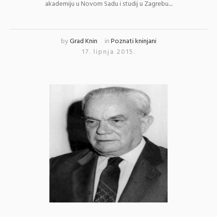
akademiju u Novom Sadu i studij u Zagrebu....
by
Grad Knin
in
Poznati kninjani
17. lipnja 2015.