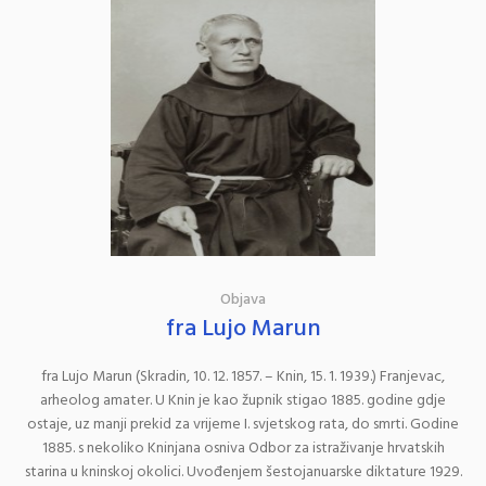
Objava
fra Lujo Marun
fra Lujo Marun (Skradin, 10. 12. 1857. – Knin, 15. 1. 1939.) Franjevac,
arheolog amater. U Knin je kao župnik stigao 1885. godine gdje
ostaje, uz manji prekid za vrijeme I. svjetskog rata, do smrti. Godine
1885. s nekoliko Kninjana osniva Odbor za istraživanje hrvatskih
starina u kninskoj okolici. Uvođenjem šestojanuarske diktature 1929.