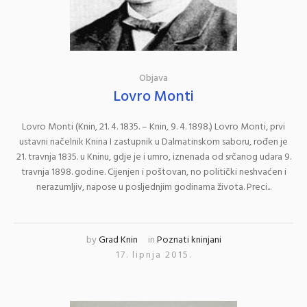
Objava
Lovro Monti
Lovro Monti (Knin, 21. 4. 1835. – Knin, 9. 4. 1898.) Lovro Monti, prvi
ustavni načelnik Knina I zastupnik u Dalmatinskom saboru, rođen je
21. travnja 1835. u Kninu, gdje je i umro, iznenada od srčanog udara 9.
travnja 1898. godine. Cijenjen i poštovan, no politički neshvaćen i
nerazumljiv, napose u posljednjim godinama života. Preci...
by
Grad Knin
in
Poznati kninjani
17. lipnja 2015.