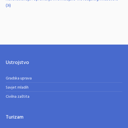
(3i)
Ustrojstvo
Gradska uprava
Savjet mladih
Civilna zaštita
Turizam