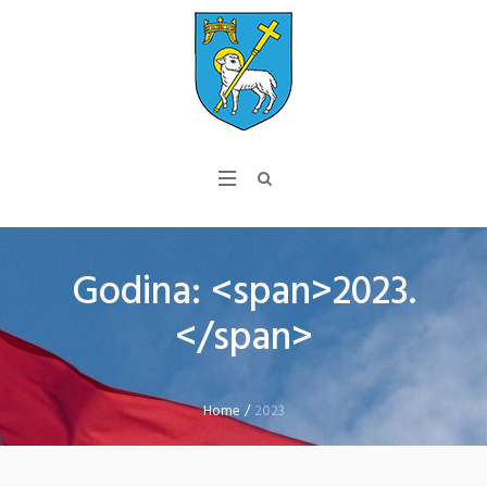
Godina: <span>2023.
</span>
Home
/
2023