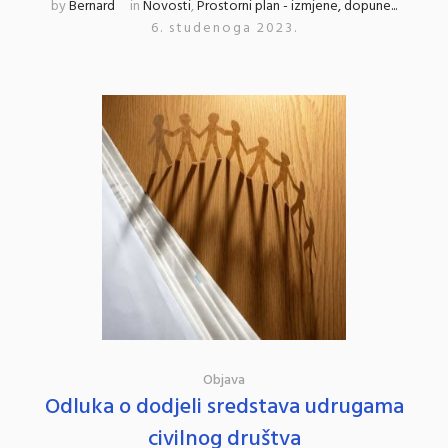
by
Bernard
in
Novosti
,
Prostorni plan - izmjene, dopune...
6. studenoga 2023.
Objava
Odluka o dodjeli sredstava udrugama
civilnog društva