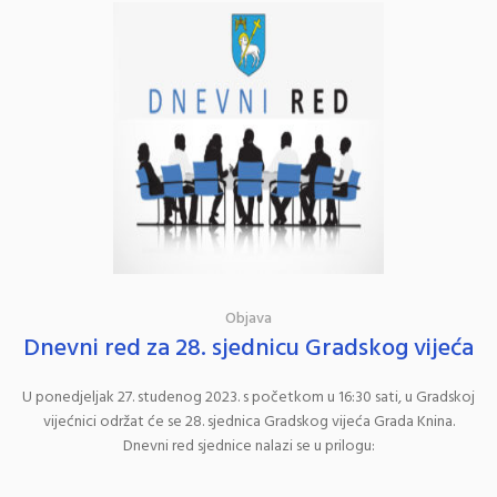
Objava
Dnevni red za 28. sjednicu Gradskog vijeća
U ponedjeljak 27. studenog 2023. s početkom u 16:30 sati, u Gradskoj
vijećnici održat će se 28. sjednica Gradskog vijeća Grada Knina.
Dnevni red sjednice nalazi se u prilogu: