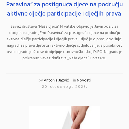
Paravina“ za postignuća djece na području
aktivne dječje participacije i dječjih prava
Savez društava “Naša djeca” Hrvatske objavio je Javni poziv za
dodjelu nagrade „Emil Paravina“ za postignuća djece na području
aktivne dječje participacije i dječjih prava. Riječ je o prvoj godišnjoj
nagradi za prava djeteta i aktivno dječje sudjelovanje, a posebnost
ove nagrade je što se dodjeljuje osnovnoškolskoj DJECI. Nagradu je
pokrenuo Savez društava „Naša djeca“ Hrvatske...
by
Antonia Jazvić
in
Novosti
20. studenoga 2023.