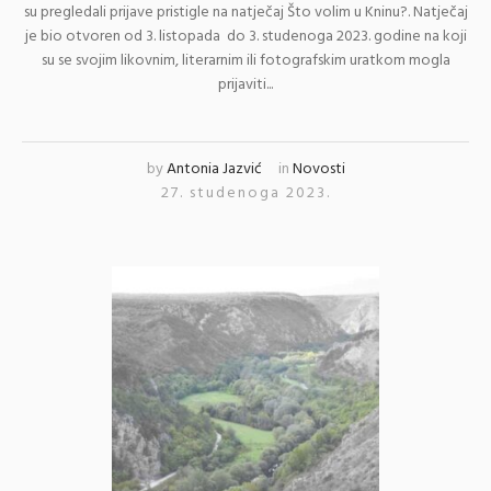
su pregledali prijave pristigle na natječaj Što volim u Kninu?. Natječaj
je bio otvoren od 3. listopada do 3. studenoga 2023. godine na koji
su se svojim likovnim, literarnim ili fotografskim uratkom mogla
prijaviti...
by
Antonia Jazvić
in
Novosti
27. studenoga 2023.