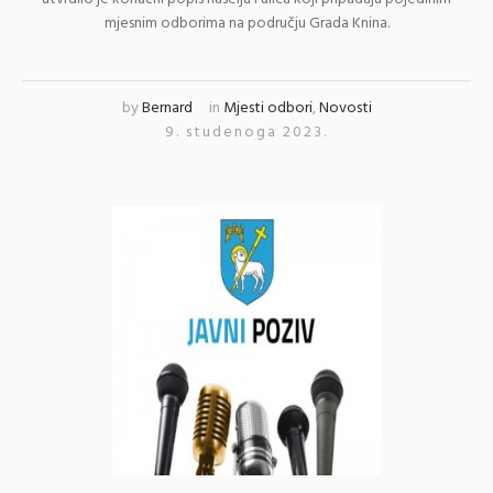
mjesnim odborima na području Grada Knina.
by
Bernard
in
Mjesti odbori
,
Novosti
9. studenoga 2023.