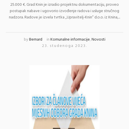
25.000 €. Grad Knin je izradio projektnu dokumentaciju, proveo
postupak nabave i ugovorio izvođenje radova i usluge stručnog
nadzora. Radove je izvela tvrtka „Upravitelj-Knin” d.o.o. iz Knina,...
by
Bernard
in
Komunalne informacije
,
Novosti
23. studenoga 2023.