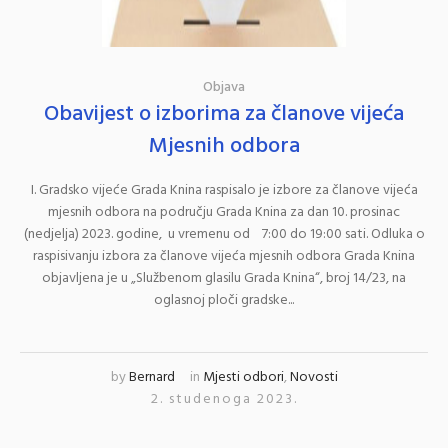
Objava
Obavijest o izborima za članove vijeća
Mjesnih odbora
I. Gradsko vijeće Grada Knina raspisalo je izbore za članove vijeća
mjesnih odbora na području Grada Knina za dan 10. prosinac
(nedjelja) 2023. godine, u vremenu od 7:00 do 19:00 sati. Odluka o
raspisivanju izbora za članove vijeća mjesnih odbora Grada Knina
objavljena je u „Službenom glasilu Grada Knina“, broj 14/23, na
oglasnoj ploči gradske...
by
Bernard
in
Mjesti odbori
,
Novosti
2. studenoga 2023.