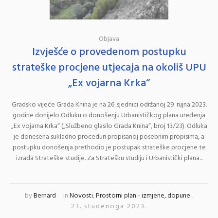
Objava
Izvješće o provedenom postupku
strateške procjene utjecaja na okoliš UPU
„Ex vojarna Krka“
Gradsko vijeće Grada Knina je na 26. sjednici održanoj 29. rujna 2023.
godine donijelo Odluku o donošenju Urbanističkog plana uređenja
„Ex vojarna Krka“ („Službeno glasilo Grada Knina“, broj 13/23). Odluka
je donesena sukladno proceduri propisanoj posebnim propisima, a
postupku donošenja prethodio je postupak strateške procjene te
izrada Strateške studije. Za Stratešku studiju i Urbanistički plana...
by
Bernard
in
Novosti
,
Prostorni plan - izmjene, dopune...
23. studenoga 2023.