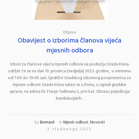
Objava
Obavijest o izborima članova vijeća
mjesnih odbora
Izbori za članove vijeća mjesnih odbora na području Grada Knina
održat će se na dan 10. prosinca (nedjelja) 2023. godine, u vremenu
od 7:00 do 19:00 sati. Sjedište Gradskog izbornog povjerenstva za
mjesne odbore Grada Knina nalazi se u Kninu, u zgradi gradske
uprave, na adresi Dr. Franje Tuđmana 2, prvi kat. Obrasci prijedloga
kandidacijskih...
by
Bernard
in
Mjesti odbori
,
Novosti
3. studenoga 2023.