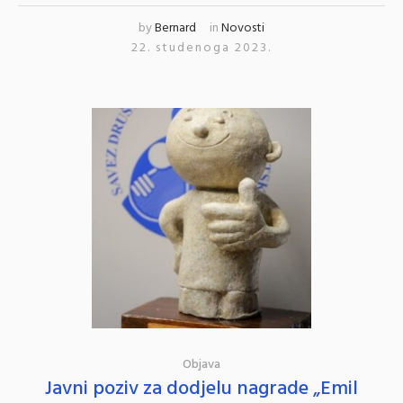
by
Bernard
in
Novosti
22. studenoga 2023.
Objava
Javni poziv za dodjelu nagrade „Emil