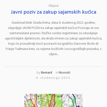
Objava
Javni poziv za zakup sajamskih kućica
Gradonačelnik Grada Knina, dana 6. studenog 2023. godine,
objavljuje JAVNI POZIVza zakup sajamskih kućica Pozivaju se sve
zainteresirane pravne i fizičke osobe registrirane za obavljanje
ugostiteljske djelatnosti, da iskažu interes za zakup sajamskih kućica,
koje će ponuditelji moći postaviti na igralištu Osnovne škole dr.
Franje Tuđmana Knin, za vrijeme božićnih i novogodišnjih praznika, s
ciljem...
by
Bernard
in
Novosti
6. studenoga 2023.