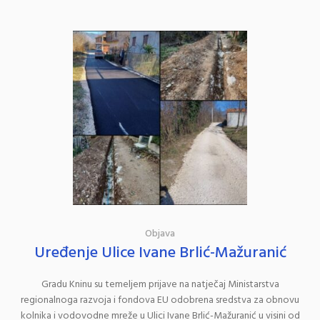
Objava
Uređenje Ulice Ivane Brlić-Mažuranić
Gradu Kninu su temeljem prijave na natječaj Ministarstva
regionalnoga razvoja i fondova EU odobrena sredstva za obnovu
kolnika i vodovodne mreže u Ulici Ivane Brlić-Mažuranić u visini od