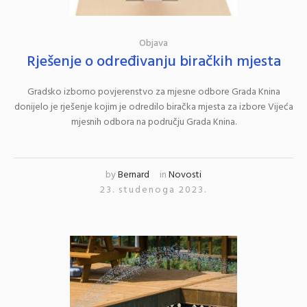
Objava
Rješenje o određivanju biračkih mjesta
Gradsko izborno povjerenstvo za mjesne odbore Grada Knina
donijelo je rješenje kojim je odredilo biračka mjesta za izbore Vijeća
mjesnih odbora na području Grada Knina.
by
Bernard
in
Novosti
23. studenoga 2023.