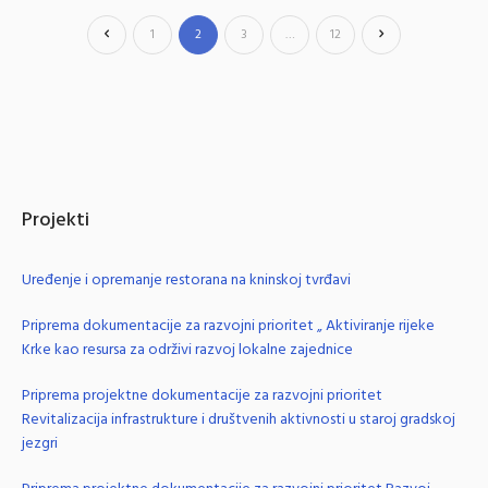
1
2
3
…
12
Projekti
Uređenje i opremanje restorana na kninskoj tvrđavi
Priprema dokumentacije za razvojni prioritet „ Aktiviranje rijeke
Krke kao resursa za održivi razvoj lokalne zajednice
Priprema projektne dokumentacije za razvojni prioritet
Revitalizacija infrastrukture i društvenih aktivnosti u staroj gradskoj
jezgri