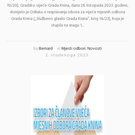
10/20), Gradsko vijeće Grada Knina, dana 26. listopada 2023. godine,
donijelo je Odluku o raspisivanju izbora za vijeće mjesnih odbora
Grada Knina (,,Službeno glasilo Grada Knina“, broj 14/23), koja je
stupila na snagu 1....
by
Bernard
in
Mjesti odbori
,
Novosti
2. studenoga 2023.