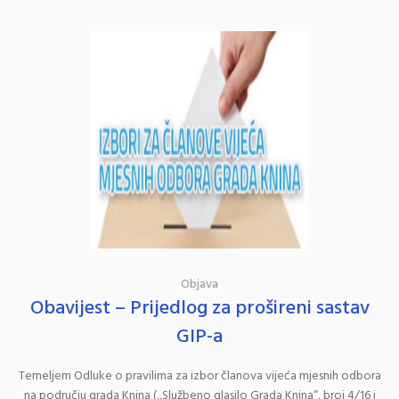
Objava
Obavijest – Prijedlog za prošireni sastav
GIP-a
Temeljem Odluke o pravilima za izbor članova vijeća mjesnih odbora
na području grada Knina (,,Službeno glasilo Grada Knina“, broj 4/16 i