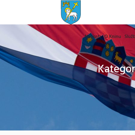
Novosti
O Kninu
Služb
Kategor