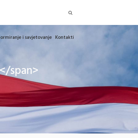
formiranje i savjetovanje
Kontakti
n</span>