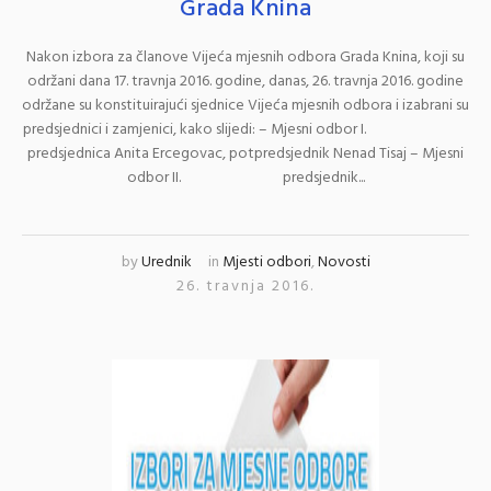
Grada Knina
Nakon izbora za članove Vijeća mjesnih odbora Grada Knina, koji su
održani dana 17. travnja 2016. godine, danas, 26. travnja 2016. godine
održane su konstituirajući sjednice Vijeća mjesnih odbora i izabrani su
predsjednici i zamjenici, kako slijedi: – Mjesni odbor I.
predsjednica Anita Ercegovac, potpredsjednik Nenad Tisaj – Mjesni
odbor II. predsjednik...
by
Urednik
in
Mjesti odbori
,
Novosti
26. travnja 2016.