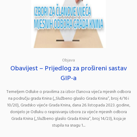
Objava
Obavijest – Prijedlog za prošireni sastav
GIP-a
Temeljem Odluke o pravilima za izbor članova vijeća mjesnih odbora
na području grada Knina (,,Službeno glasilo Grada Knina“, broj 4/16 i
10/20), Gradsko vijeće Grada Knina, dana 26. listopada 2023. godine,
donijelo je Odluku o raspisivanju izbora za vijeće mjesnih odbora
Grada Knina (,,Službeno glasilo Grada Knina“, broj 14/23), koja je
stupila na snagu 1....