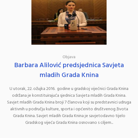
Objava
Barbara Alilović predsjednica Savjeta
mladih Grada Knina
U utorak, 22. ožujka 2016. godine u gradskoj vijećnici Grada Knina
održana je konstituirajuća sjednica Savjeta mladih Grada Knina.
Savjet mladih Grada Knina broji 7 članova koji su predstavnici udruga
aktivnih u području kulture, sporta i općenito društvenog života
Grada Knina. Savjet mladih Grada Knina je savjetodavno tijelo
Gradskog vijeća Grada Knina osnovano s ciljem...