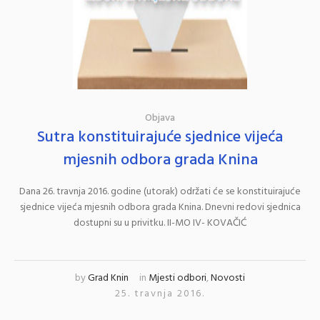
Objava
Sutra konstituirajuće sjednice vijeća
mjesnih odbora grada Knina
Dana 26. travnja 2016. godine (utorak) održati će se konstituirajuće
sjednice vijeća mjesnih odbora grada Knina. Dnevni redovi sjednica
dostupni su u privitku. II-MO IV- KOVAČIĆ
by
Grad Knin
in
Mjesti odbori
,
Novosti
25. travnja 2016.