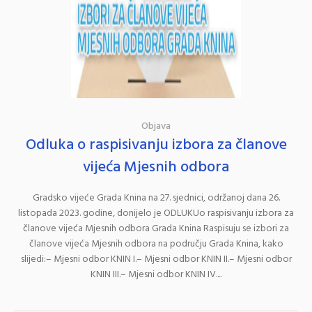
Objava
Odluka o raspisivanju izbora za članove
vijeća Mjesnih odbora
Gradsko vijeće Grada Knina na 27. sjednici, održanoj dana 26.
listopada 2023. godine, donijelo je ODLUKUo raspisivanju izbora za
članove vijeća Mjesnih odbora Grada Knina Raspisuju se izbori za
članove vijeća Mjesnih odbora na području Grada Knina, kako
slijedi:– Mjesni odbor KNIN I.– Mjesni odbor KNIN II.– Mjesni odbor
KNIN III.– Mjesni odbor KNIN IV....