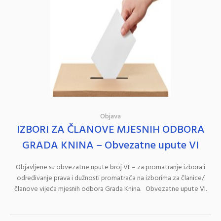
Objava
IZBORI ZA ČLANOVE MJESNIH ODBORA
GRADA KNINA – Obvezatne upute VI
Objavljene su obvezatne upute broj VI. – za promatranje izbora i
određivanje prava i dužnosti promatrača na izborima za članice/
članove vijeća mjesnih odbora Grada Knina. Obvezatne upute VI.