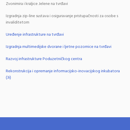
Zvonimira i kraljice Jelene na tvrđavi
Izgradnja zip-line sustava i osiguravanje pristupačnosti za osobe s
invaliditetom
Uređenje infrastrukture na tvrđavi
Izgradnja multimedijske dvorane i ljetne pozornice na tvrđavi
Razvoj infrastrukture Poduzetničkog centra
Rekonstrukcija i opremanje informacijsko-inovacijskog inkubatora
(3i)