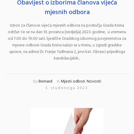
Obavijest o izborima članova vijeća
mjesnih odbora
Izbori za članove vijeća mjesnih odbora na području Grada Knina
održat će se na dan 10. prosinca (nedjelja) 2023. godine, u vremenu
od 7:00 do 19:00 sati. Sjedište Gradskog izbornog povjerenstva za
mjesne odbore Grada Knina nalazi se u Kninu, u zgradi gradske
uprave, na adresi Dr. Franje Tuđmana 2, prvi kat. Obrasci prijedloga
kandidacijskih...
by
Bernard
in
Mjesti odbori
,
Novosti
3. studenoga 2023.