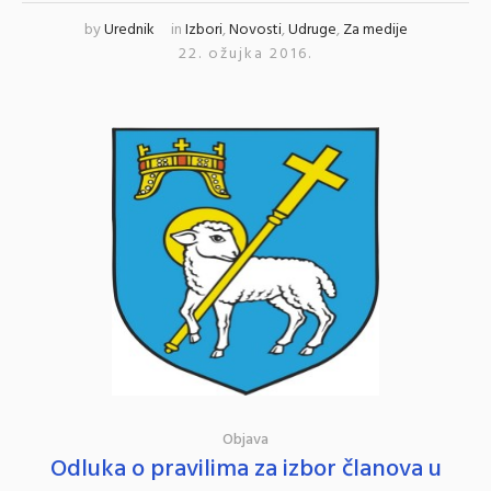
by
Urednik
in
Izbori
,
Novosti
,
Udruge
,
Za medije
22. ožujka 2016.
Objava
Odluka o pravilima za izbor članova u