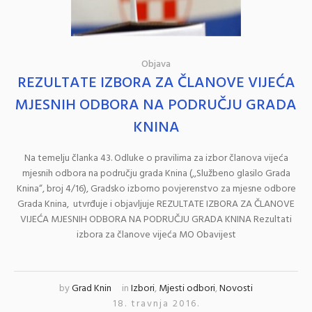
Objava
REZULTATE IZBORA ZA ČLANOVE VIJEĆA
MJESNIH ODBORA NA PODRUČJU GRADA
KNINA
Na temelju članka 43. Odluke o pravilima za izbor članova vijeća
mjesnih odbora na području grada Knina (,,Službeno glasilo Grada
Knina“, broj 4/16), Gradsko izborno povjerenstvo za mjesne odbore
Grada Knina, utvrđuje i objavljuje REZULTATE IZBORA ZA ČLANOVE
VIJEĆA MJESNIH ODBORA NA PODRUČJU GRADA KNINA Rezultati
izbora za članove vijeća MO Obavijest
by
Grad Knin
in
Izbori
,
Mjesti odbori
,
Novosti
18. travnja 2016.