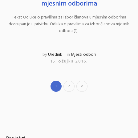
mjesnim odborima
Tekst Odluke o pravilima za izbor članova u mjesnim odborima
dostupan je u privitku. Odluka o pravilima za izbor članova mjesnih
odbora (1)
by
Urednik
in
Mjesti odbori
15. ožujka 2016.
1
2