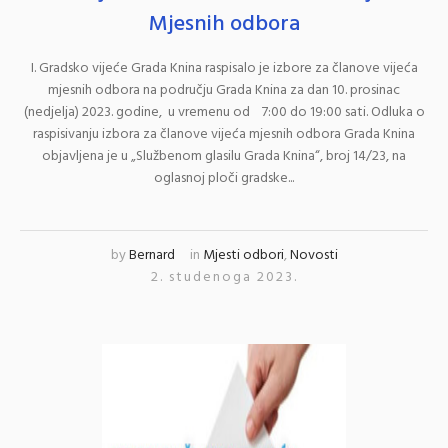
Mjesnih odbora
I. Gradsko vijeće Grada Knina raspisalo je izbore za članove vijeća
mjesnih odbora na području Grada Knina za dan 10. prosinac
(nedjelja) 2023. godine, u vremenu od 7:00 do 19:00 sati. Odluka o
raspisivanju izbora za članove vijeća mjesnih odbora Grada Knina
objavljena je u „Službenom glasilu Grada Knina“, broj 14/23, na
oglasnoj ploči gradske...
by
Bernard
in
Mjesti odbori
,
Novosti
2. studenoga 2023.