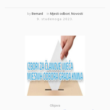
by
Bernard
in
Mjesti odbori
,
Novosti
9. studenoga 2023.
Objava