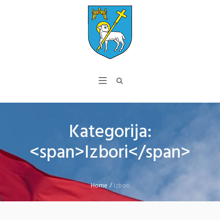
Kategorija:
<span>Izbori</span>
Home
/
Izbori