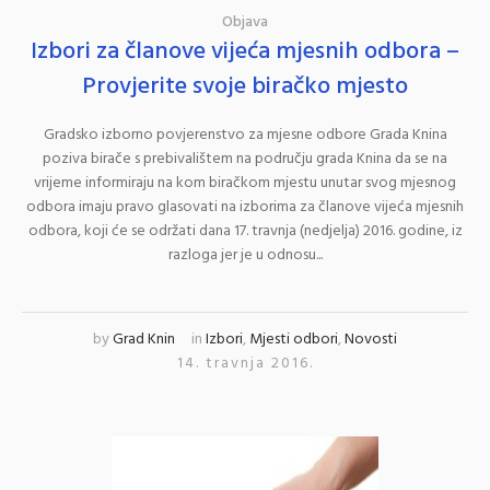
Objava
Izbori za članove vijeća mjesnih odbora –
Provjerite svoje biračko mjesto
Gradsko izborno povjerenstvo za mjesne odbore Grada Knina
poziva birače s prebivalištem na području grada Knina da se na
vrijeme informiraju na kom biračkom mjestu unutar svog mjesnog
odbora imaju pravo glasovati na izborima za članove vijeća mjesnih
odbora, koji će se održati dana 17. travnja (nedjelja) 2016. godine, iz
razloga jer je u odnosu...
by
Grad Knin
in
Izbori
,
Mjesti odbori
,
Novosti
14. travnja 2016.