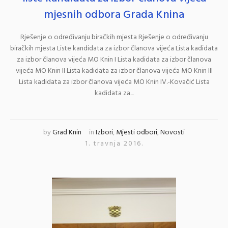
mjesnih odbora Grada Knina
Rješenje o određivanju biračkih mjesta Rješenje o određivanju
biračkih mjesta Liste kandidata za izbor članova vijeća Lista kadidata
za izbor članova vijeća MO Knin I Lista kadidata za izbor članova
vijeća MO Knin II Lista kadidata za izbor članova vijeća MO Knin III
Lista kadidata za izbor članova vijeća MO Knin IV.-Kovačić Lista
kadidata za...
by
Grad Knin
in
Izbori
,
Mjesti odbori
,
Novosti
1. travnja 2016.