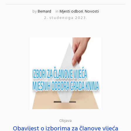
by
Bernard
in
Mjesti odbori
,
Novosti
2. studenoga 2023.
Objava
Obavijest o izborima za članove vijeća