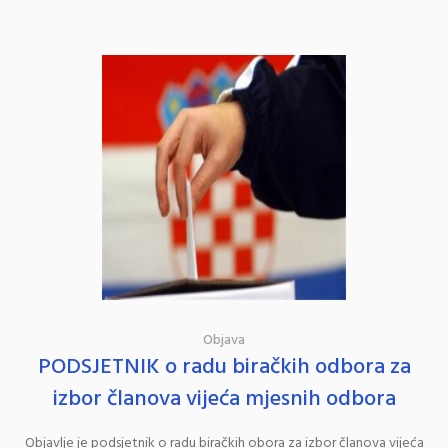
Objava
PODSJETNIK o radu biračkih odbora za
izbor članova vijeća mjesnih odbora
Objavlje je podsjetnik o radu biračkih obora za izbor članova vijeća