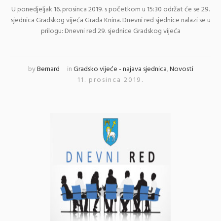
U ponedjeljak 16. prosinca 2019. s početkom u 15:30 održat će se 29.
sjednica Gradskog vijeća Grada Knina. Dnevni red sjednice nalazi se u
prilogu: Dnevni red 29. sjednice Gradskog vijeća
by
Bernard
in
Gradsko vijeće - najava sjednica
,
Novosti
11. prosinca 2019.