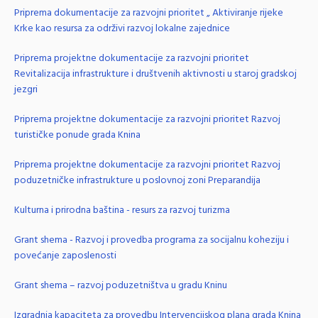
Priprema dokumentacije za razvojni prioritet „ Aktiviranje rijeke
Krke kao resursa za održivi razvoj lokalne zajednice
Priprema projektne dokumentacije za razvojni prioritet
Revitalizacija infrastrukture i društvenih aktivnosti u staroj gradskoj
jezgri
Priprema projektne dokumentacije za razvojni prioritet Razvoj
turističke ponude grada Knina
Priprema projektne dokumentacije za razvojni prioritet Razvoj
poduzetničke infrastrukture u poslovnoj zoni Preparandija
Kulturna i prirodna baština - resurs za razvoj turizma
Grant shema - Razvoj i provedba programa za socijalnu koheziju i
povećanje zaposlenosti
Grant shema – razvoj poduzetništva u gradu Kninu
Izgradnja kapaciteta za provedbu Intervencijskog plana grada Knina