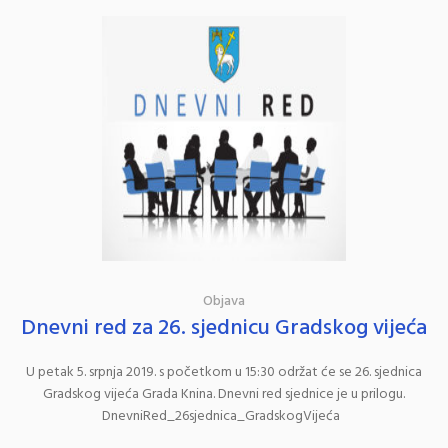
Objava
Dnevni red za 26. sjednicu Gradskog vijeća
U petak 5. srpnja 2019. s početkom u 15:30 održat će se 26. sjednica
Gradskog vijeća Grada Knina. Dnevni red sjednice je u prilogu.
DnevniRed_26sjednica_GradskogVijeća