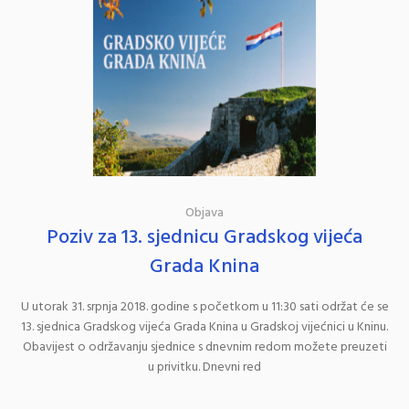
Objava
Poziv za 13. sjednicu Gradskog vijeća
Grada Knina
U utorak 31. srpnja 2018. godine s početkom u 11:30 sati održat će se
13. sjednica Gradskog vijeća Grada Knina u Gradskoj vijećnici u Kninu.
Obavijest o održavanju sjednice s dnevnim redom možete preuzeti
u privitku. Dnevni red