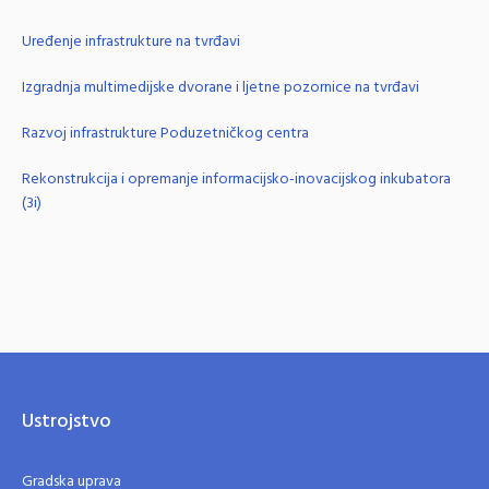
Uređenje infrastrukture na tvrđavi
Izgradnja multimedijske dvorane i ljetne pozornice na tvrđavi
Razvoj infrastrukture Poduzetničkog centra
Rekonstrukcija i opremanje informacijsko-inovacijskog inkubatora
(3i)
Ustrojstvo
Gradska uprava