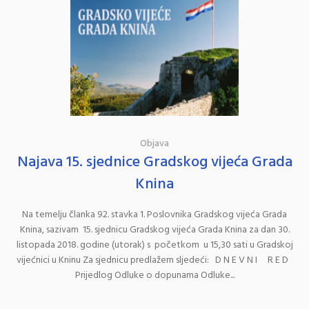
Objava
Najava 15. sjednice Gradskog vijeća Grada
Knina
Na temelju članka 92. stavka 1. Poslovnika Gradskog vijeća Grada
Knina, sazivam 15. sjednicu Gradskog vijeća Grada Knina za dan 30.
listopada 2018. godine (utorak) s početkom u 15,30 sati u Gradskoj
vijećnici u Kninu Za sjednicu predlažem sljedeći: D N E V N I R E D
Prijedlog Odluke o dopunama Odluke...