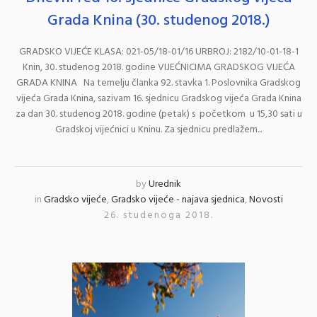
Grada Knina (30. studenog 2018.)
GRADSKO VIJEĆE KLASA: 021-05/18-01/16 URBROJ: 2182/10-01-18-1
Knin, 30. studenog 2018. godine VIJEĆNICIMA GRADSKOG VIJEĆA
GRADA KNINA Na temelju članka 92. stavka 1. Poslovnika Gradskog
vijeća Grada Knina, sazivam 16. sjednicu Gradskog vijeća Grada Knina
za dan 30. studenog 2018. godine (petak) s početkom u 15,30 sati u
Gradskoj vijećnici u Kninu. Za sjednicu predlažem...
by
Urednik
in
Gradsko vijeće
,
Gradsko vijeće - najava sjednica
,
Novosti
26. studenoga 2018.