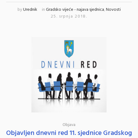
by
Urednik
in
Gradsko vijeće - najava sjednica
,
Novosti
25. srpnja 2018.
Objava
Objavljen dnevni red 11. sjednice Gradskog