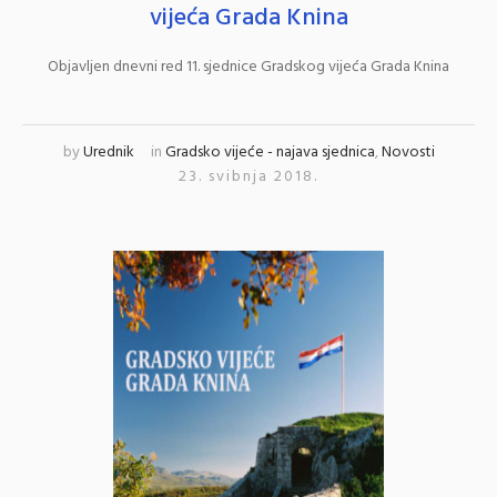
vijeća Grada Knina
Objavljen dnevni red 11. sjednice Gradskog vijeća Grada Knina
by
Urednik
in
Gradsko vijeće - najava sjednica
,
Novosti
23. svibnja 2018.