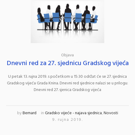
Objava
Dnevni red za 27. sjednicu Gradskog vijeća
U petak 13. rujna 2019. s početkom u 15:30 održat će se 27. sjednica
Gradskog vijeća Grada Knina. Dnevni red sjednice nalazi se u prilogu:
Dnevni red 27. sjenica Gradskog vijeća
by
Bernard
in
Gradsko vijeće - najava sjednica
,
Novosti
9. rujna 2019.