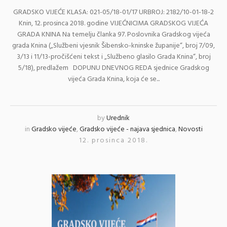
GRADSKO VIJEĆE KLASA: 021-05/18-01/17 URBROJ: 2182/10-01-18-2
Knin, 12. prosinca 2018. godine VIJEĆNICIMA GRADSKOG VIJEĆA
GRADA KNINA Na temelju članka 97. Poslovnika Gradskog vijeća
grada Knina („Službeni vjesnik Šibensko-kninske županije“, broj 7/09,
3/13 i 11/13-pročišćeni tekst i „Službeno glasilo Grada Knina“, broj
5/18), predlažem DOPUNU DNEVNOG REDA sjednice Gradskog
vijeća Grada Knina, koja će se...
by
Urednik
in
Gradsko vijeće
,
Gradsko vijeće - najava sjednica
,
Novosti
12. prosinca 2018.