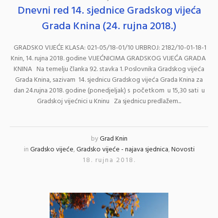
Dnevni red 14. sjednice Gradskog vijeća
Grada Knina (24. rujna 2018.)
GRADSKO VIJEĆE KLASA: 021-05/18-01/10 URBROJ: 2182/10-01-18-1
Knin, 14. rujna 2018. godine VIJEĆNICIMA GRADSKOG VIJEĆA GRADA
KNINA Na temelju članka 92. stavka 1. Poslovnika Gradskog vijeća
Grada Knina, sazivam 14. sjednicu Gradskog vijeća Grada Knina za
dan 24.rujna 2018. godine (ponedjeljak) s početkom u 15,30 sati u
Gradskoj vijećnici u Kninu Za sjednicu predlažem...
by
Grad Knin
in
Gradsko vijeće
,
Gradsko vijeće - najava sjednica
,
Novosti
18. rujna 2018.