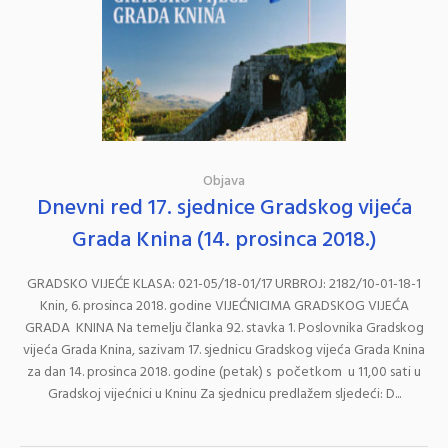
Objava
Dnevni red 17. sjednice Gradskog vijeća
Grada Knina (14. prosinca 2018.)
GRADSKO VIJEĆE KLASA: 021-05/18-01/17 URBROJ: 2182/10-01-18-1
Knin, 6. prosinca 2018. godine VIJEĆNICIMA GRADSKOG VIJEĆA
GRADA KNINA Na temelju članka 92. stavka 1. Poslovnika Gradskog
vijeća Grada Knina, sazivam 17. sjednicu Gradskog vijeća Grada Knina
za dan 14. prosinca 2018. godine (petak) s početkom u 11,00 sati u
Gradskoj vijećnici u Kninu Za sjednicu predlažem sljedeći: D...