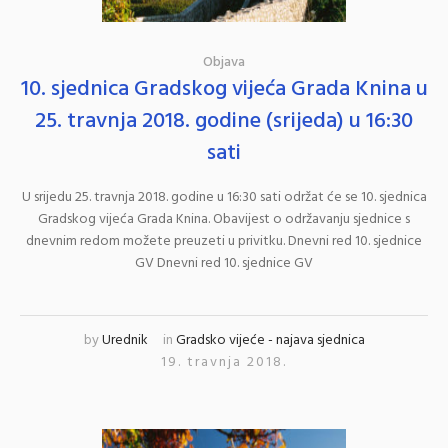
Objava
10. sjednica Gradskog vijeća Grada Knina u
25. travnja 2018. godine (srijeda) u 16:30
sati
U srijedu 25. travnja 2018. godine u 16:30 sati održat će se 10. sjednica
Gradskog vijeća Grada Knina. Obavijest o održavanju sjednice s
dnevnim redom možete preuzeti u privitku. Dnevni red 10. sjednice
GV Dnevni red 10. sjednice GV
by
Urednik
in
Gradsko vijeće - najava sjednica
19. travnja 2018.